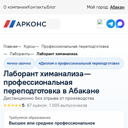
О компании
Контакты
Блог
Мой город:
Абакан
Главная
Курсы
Профессиональная переподготовка
Лаборанты
Лаборант химанализа
очно-заочно
Диплом о профессиональной переподготовке
Лаборант химанализа —
профессиональная
переподготовка в Абакане
Дистанционно без отрыва от производства
★★★★★
5
· 87 оценок
· 1 005 выпускников
Требуемое образование
Высшее или среднее профессиональное