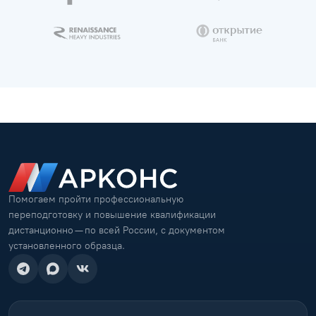
Помогаем пройти профессиональную
переподготовку и повышение квалификации
дистанционно — по всей России, с документом
установленного образца.