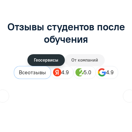
Отзывы студентов после
обучения
Геосервисы
От компаний
Все
отзывы
4.9
5.0
4.9
ol.orlova.75
01.08.2026
Читать отзыв