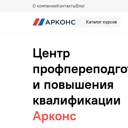
О компании
Контакты
Блог
Каталог курсов
Центр
профпереподго
и повышения
квалификации
Арконс