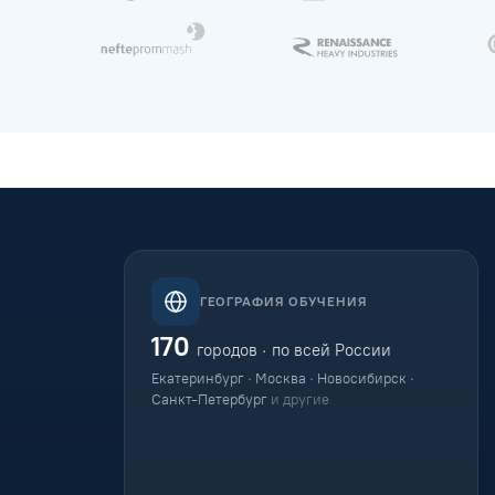
ГЕОГРАФИЯ ОБУЧЕНИЯ
170
городов · по всей России
Екатеринбург · Москва · Новосибирск ·
Санкт-Петербург
и другие