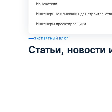
Изыскатели
Инженерные изыскания для строительств
Инженеры проектировщики
ЭКСПЕРТНЫЙ БЛОГ
Статьи, новости 
24.07.2026
Серебряная экономика и найм 50+ в HR-стр
Читать статью