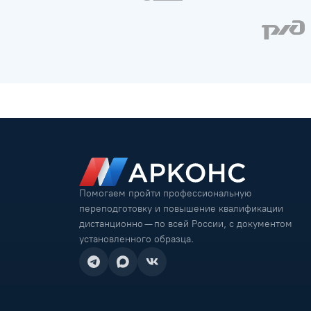
Помогаем пройти профессиональную
переподготовку и повышение квалификации
дистанционно — по всей России, с документом
установленного образца.