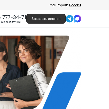
Мой город:
Россия
) 777-34-71
Заказать звонок
ссии бесплатный