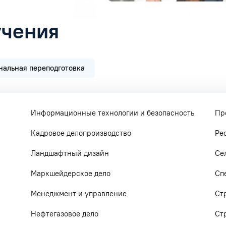
учения
альная переподготовка
Информационные технологии и безопасность
Пр
Кадровое делопроизводство
Ре
Ландшафтный дизайн
Се
Маркшейдерское дело
Сп
Менеджмент и управление
Ст
Нефтегазовое дело
Ст