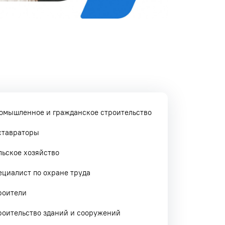
омышленное и гражданское строительство
ставраторы
льское хозяйство
ециалист по охране труда
роители
роительство зданий и сооружений