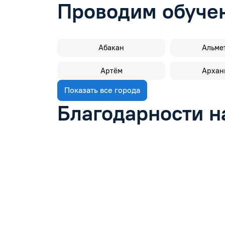
Проводим обучен
Абакан
Альме
Артём
Архан
Показать все города
Благодарности н