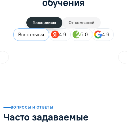
обучения
Геосервисы
От компаний
Все
отзывы
4.9
5.0
4.9
ol.orlova.75
01.08.2026
Читать отзыв
ВОПРОСЫ И ОТВЕТЫ
Часто задаваемые