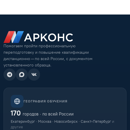
Помогаем пройти профессиональную
переподготовку и повышение квалификации
дистанционно — по всей России, с документом
установленного образца.
ГЕОГРАФИЯ ОБУЧЕНИЯ
170
городов · по всей России
Екатеринбург · Москва · Новосибирск · Санкт-Петербург
и
другие