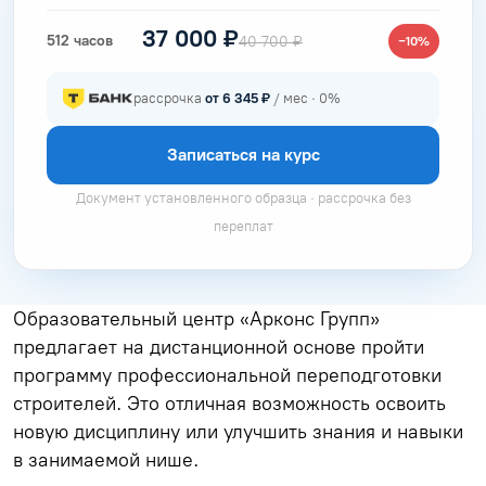
37 000 ₽
512 часов
40 700 ₽
−10%
рассрочка
от 6 345 ₽
/ мес · 0%
Записаться на курс
Документ установленного образца · рассрочка без
переплат
Образовательный центр «Арконс Групп»
предлагает на дистанционной основе пройти
программу профессиональной переподготовки
строителей. Это отличная возможность освоить
новую дисциплину или улучшить знания и навыки
в занимаемой нише.