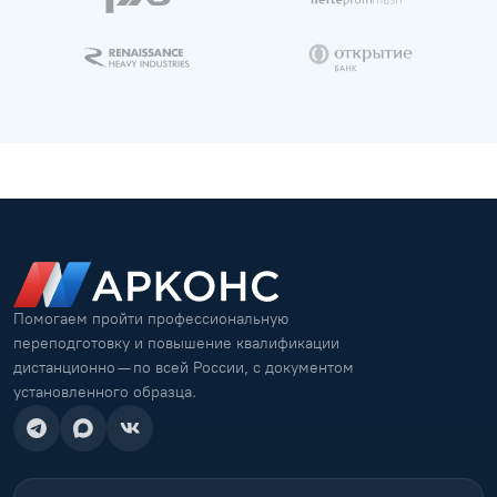
Помогаем пройти профессиональную
переподготовку и повышение квалификации
дистанционно — по всей России, с документом
установленного образца.