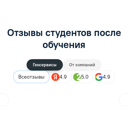
Отзывы студентов после
обучения
Геосервисы
От компаний
Все
отзывы
4.9
5.0
4.9
ol.orlova.75
01.08.2026
Читать отзыв