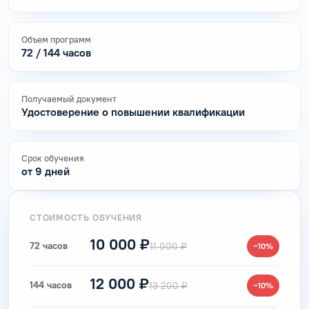
Объем программ
72 / 144 часов
Получаемый документ
Удостоверение о повышении квалификации
Срок обучения
от 9 дней
СТОИМОСТЬ ОБУЧЕНИЯ
10 000 ₽
72 часов
11 000 ₽
−10%
12 000 ₽
144 часов
13 200 ₽
−10%