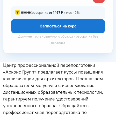
рассрочка
от 1 167 ₽
/ мес · 0%
Записаться на курс
Документ установленного образца · рассрочка без
переплат
Центр профессиональной переподготовки
«Арконс Групп» предлагает курсы повышения
квалификации для архитекторов. Предлагаем
образовательные услуги с использование
дистанционных образовательных технологий,
гарантируем получение удостоверений
установленного образца. Обращайтесь,
профессиональная переподготовка по