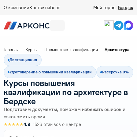
О компании
Контакты
Блог
Мой город:
Бердск
Главная
Курсы
Повышение квалификации
Архитектура
Дистанционно
Удостоверение о повышении квалификации
Рассрочка 0%
Курсы повышения
квалификации по архитектуре в
Бердске
Подготовим документы, поможем избежать ошибок и
сэкономить время
★★★★★
4.9
· 1526 отзывов о центре