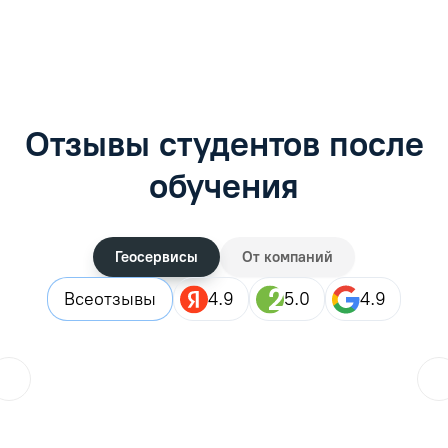
Отзывы студентов после
обучения
Геосервисы
От компаний
Все
отзывы
4.9
5.0
4.9
ol.orlova.75
01.08.2026
Читать отзыв