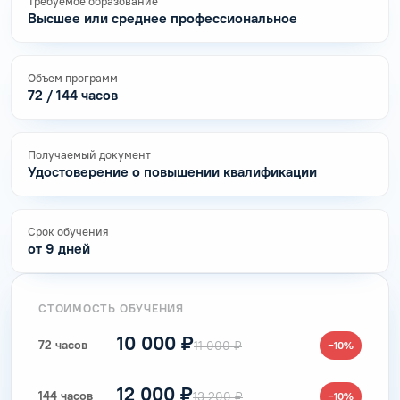
Требуемое образование
Высшее или среднее профессиональное
Объем программ
72 / 144 часов
Получаемый документ
Удостоверение о повышении квалификации
Срок обучения
от 9 дней
СТОИМОСТЬ ОБУЧЕНИЯ
10 000 ₽
72 часов
11 000 ₽
−10%
12 000 ₽
144 часов
13 200 ₽
−10%