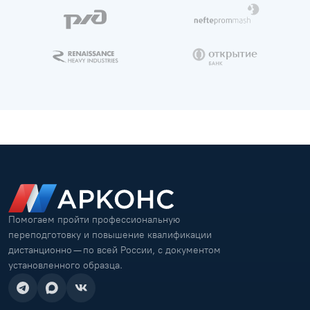
Помогаем пройти профессиональную
переподготовку и повышение квалификации
дистанционно — по всей России, с документом
установленного образца.