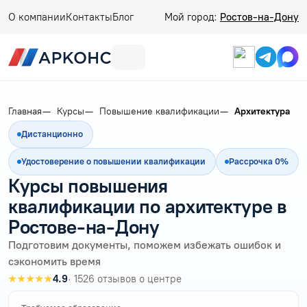
О компании
Контакты
Блог
Мой город:
Ростов-на-Дону
Главная
Курсы
Повышение квалификации
Архитектура
Дистанционно
Удостоверение о повышении квалификации
Рассрочка 0%
Курсы повышения
квалификации по архитектуре в
Ростове-на-Дону
Подготовим документы, поможем избежать ошибок и
сэкономить время
★★★★★
4.9
· 1526 отзывов о центре