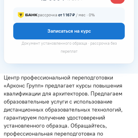
рассрочка
от 1 167 ₽
/ мес · 0%
Записаться на курс
Документ установленного образца · рассрочка без
переплат
Центр профессиональной переподготовки
«Арконс Групп» предлагает курсы повышения
квалификации для архитекторов. Предлагаем
образовательные услуги с использование
дистанционных образовательных технологий,
гарантируем получение удостоверений
установленного образца. Обращайтесь,
профессиональная переподготовка по