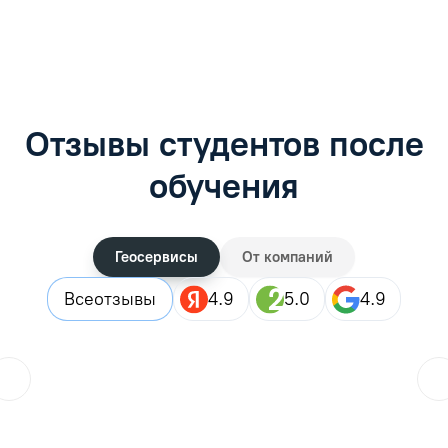
Отзывы студентов после
обучения
Геосервисы
От компаний
Все
отзывы
4.9
5.0
4.9
ol.orlova.75
01.08.2026
Читать отзыв