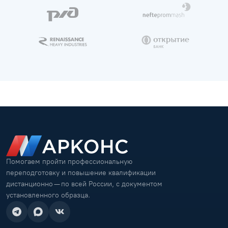
Помогаем пройти профессиональную
переподготовку и повышение квалификации
дистанционно — по всей России, с документом
установленного образца.