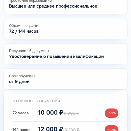
Требуемое образование
Высшее или среднее профессиональное
Объем программ
72 / 144 часов
Получаемый документ
Удостоверение о повышении квалификации
Срок обучения
от 9 дней
СТОИМОСТЬ ОБУЧЕНИЯ
10 000 ₽
72 часов
11 000 ₽
−10%
12 000 ₽
144 часов
13 200 ₽
−10%