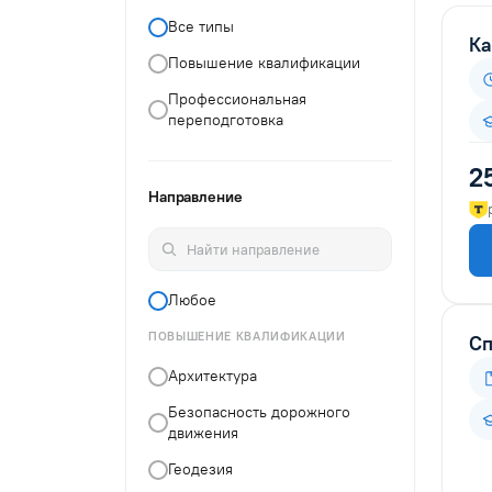
Все типы
Ка
Повышение квалификации
Профессиональная
переподготовка
2
Направление
Любое
ПОВЫШЕНИЕ КВАЛИФИКАЦИИ
Сп
Архитектура
Безопасность дорожного
движения
Геодезия