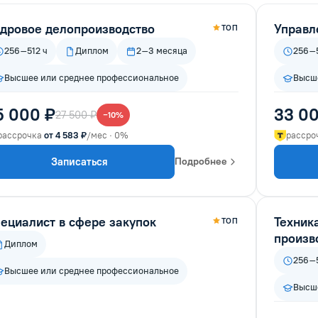
дровое делопроизводство
Управл
ТОП
256–512 ч
Диплом
2–3 месяца
256–5
Высшее или среднее профессиональное
Высше
5 000 ₽
33 00
27 500 ₽
−10%
рассрочка
от 4 583 ₽
/мес · 0%
рассро
Записаться
Подробнее
ециалист в сфере закупок
Техник
ТОП
произв
Диплом
256–5
Высшее или среднее профессиональное
Высше