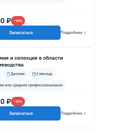
0 ₽
−10%
Записаться
Подробнее
мия и селекция в области
иеводства
Диплом
2 месяца
е или среднее профессиональное
0 ₽
−10%
Записаться
Подробнее