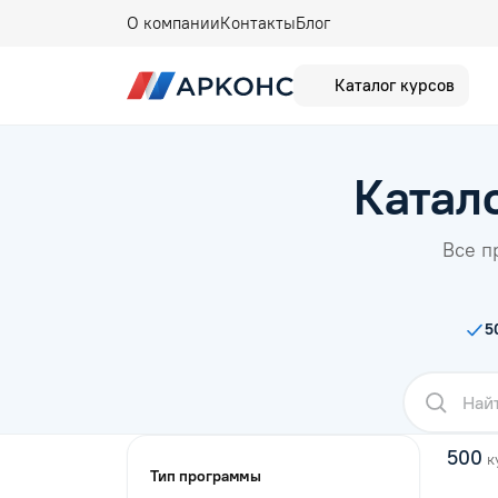
О компании
Контакты
Блог
Каталог курсов
Катал
Все п
5
500
к
Тип программы