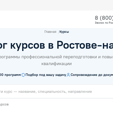
8 (800
Звонок по Ро
Главная
Курсы
ог курсов в Ростове-н
рограммы профессиональной переподготовки и пов
квалификации
00
программ
Подбор под вашу задачу
Сопровождение до докум
урсов