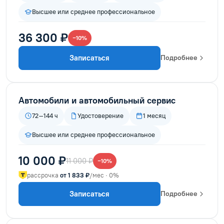
Высшее или среднее профессиональное
36 300 ₽
−10%
Записаться
Подробнее
Автомобили и автомобильный сервис
72–144 ч
Удостоверение
1 месяц
Высшее или среднее профессиональное
10 000 ₽
11 000 ₽
−10%
рассрочка
от 1 833 ₽
/мес · 0%
Записаться
Подробнее