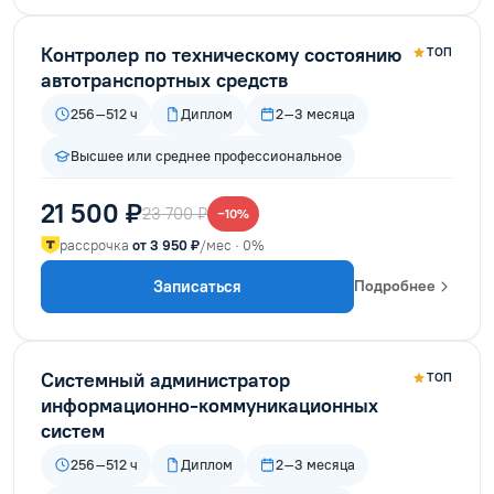
Контролер по техническому состоянию
ТОП
автотранспортных средств
256–512 ч
Диплом
2–3 месяца
Высшее или среднее профессиональное
21 500 ₽
23 700 ₽
−10%
рассрочка
от 3 950 ₽
/мес · 0%
Записаться
Подробнее
Системный администратор
ТОП
информационно-коммуникационных
систем
256–512 ч
Диплом
2–3 месяца