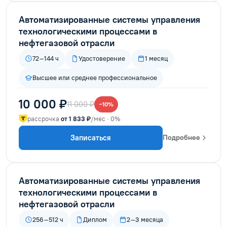
Автоматизированные системы управления
технологическими процессами в
нефтегазовой отрасли
72–144 ч
Удостоверение
1 месяц
Высшее или среднее профессиональное
10 000 ₽
11 000 ₽
−10%
рассрочка
от 1 833 ₽
/мес · 0%
Записаться
Подробнее
Автоматизированные системы управления
технологическими процессами в
нефтегазовой отрасли
256–512 ч
Диплом
2–3 месяца