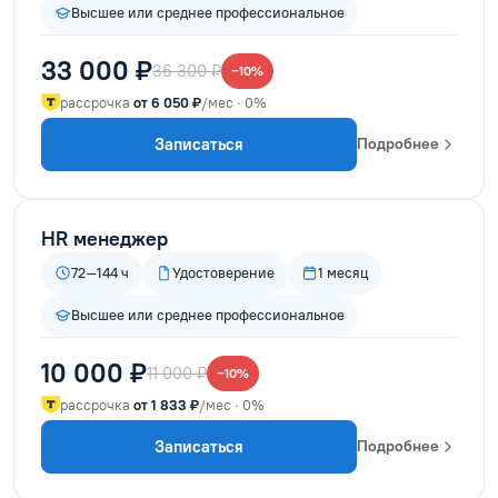
Высшее или среднее профессиональное
33 000 ₽
36 300 ₽
−10%
рассрочка
от 6 050 ₽
/мес · 0%
Записаться
Подробнее
HR менеджер
72–144 ч
Удостоверение
1 месяц
Высшее или среднее профессиональное
10 000 ₽
11 000 ₽
−10%
рассрочка
от 1 833 ₽
/мес · 0%
Записаться
Подробнее