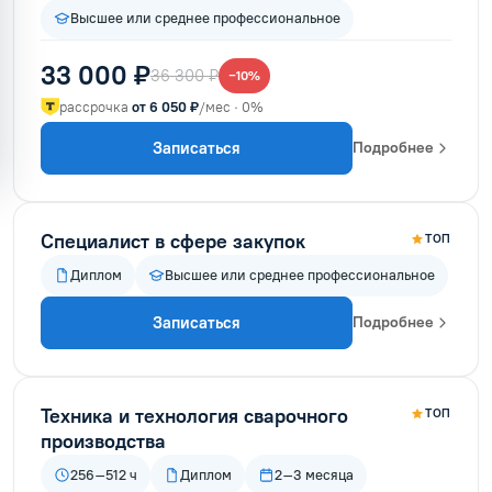
Высшее или среднее профессиональное
33 000 ₽
36 300 ₽
−10%
рассрочка
от 6 050 ₽
/мес · 0%
Записаться
Подробнее
Специалист в сфере закупок
ТОП
Диплом
Высшее или среднее профессиональное
Записаться
Подробнее
Техника и технология сварочного
ТОП
производства
256–512 ч
Диплом
2–3 месяца