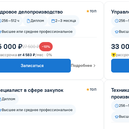
дровое делопроизводство
Управл
ТОП
256–512 ч
Диплом
2–3 месяца
256–5
Высшее или среднее профессиональное
Высше
5 000 ₽
33 00
27 500 ₽
−10%
рассрочка
от 4 583 ₽
/мес · 0%
рассро
Записаться
Подробнее
ециалист в сфере закупок
Техник
ТОП
произв
Диплом
256–5
Высшее или среднее профессиональное
Высше