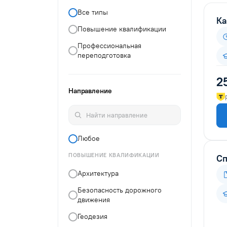
Все типы
Ка
Повышение квалификации
Профессиональная
переподготовка
2
Направление
Любое
ПОВЫШЕНИЕ КВАЛИФИКАЦИИ
Сп
Архитектура
Безопасность дорожного
движения
Геодезия