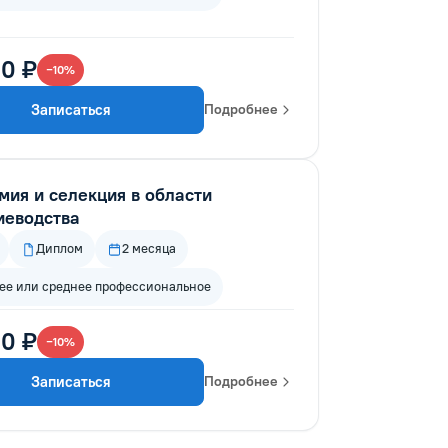
0 ₽
−10%
Записаться
Подробнее
мия и селекция в области
иеводства
Диплом
2 месяца
е или среднее профессиональное
0 ₽
−10%
Записаться
Подробнее