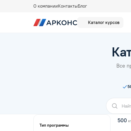
О компании
Контакты
Блог
Каталог курсов
Ка
Все п
5
500
к
Тип программы