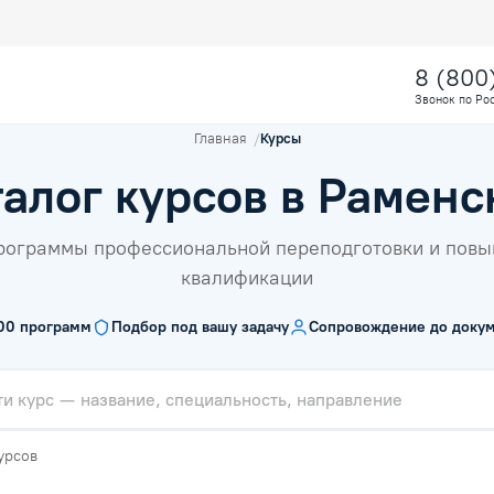
8 (800
Звонок по Ро
Главная
Курсы
талог курсов в Раменс
рограммы профессиональной переподготовки и пов
квалификации
00
программ
Подбор под вашу задачу
Сопровождение до докум
урсов