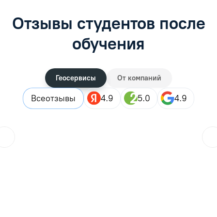
Отзывы студентов после
обучения
Геосервисы
От компаний
Все
отзывы
4.9
5.0
4.9
ol.orlova.75
01.08.2026
Читать отзыв