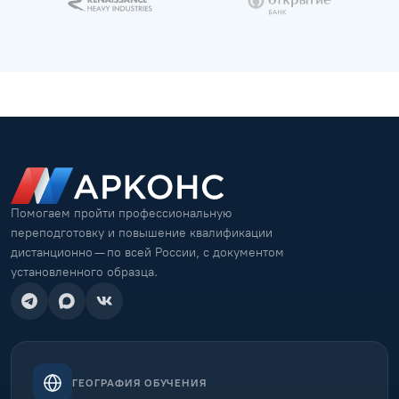
Помогаем пройти профессиональную
переподготовку и повышение квалификации
дистанционно — по всей России, с документом
установленного образца.
ГЕОГРАФИЯ ОБУЧЕНИЯ