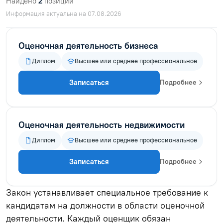
Найдено
2
позиций
Информация актуальна на 07.08.2026
Оценочная деятельность бизнеса
Диплом
Высшее или среднее профессиональное
Записаться
Подробнее
Оценочная деятельность недвижимости
Диплом
Высшее или среднее профессиональное
Записаться
Подробнее
Закон устанавливает специальное требование к
кандидатам на должности в области оценочной
деятельности. Каждый оценщик обязан