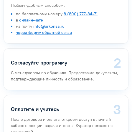
Любым удобным способом:
по бесплатному номеру
8 (800) 777-34-71
в
онлайн-чате
на почту
info@arkonsa.ru
через форму обратной связи
Согласуйте программу
С менеджером по обучению. Предоставьте документы,
подтверждающие личность и образование.
Оплатите и учитесь
После договора и оплаты откроем доступ в личный
кабинет: лекции, задачи и тесты. Куратор поможет с
навигацией.