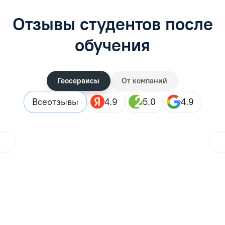
Отзывы студентов после
обучения
Геосервисы
От компаний
Все
отзывы
4.9
5.0
4.9
ol.orlova.75
01.08.2026
Читать отзыв