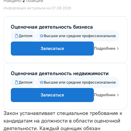
Найдено
2
позиций
Информация актуальна на 07.08.2026
Оценочная деятельность бизнеса
Диплом
Высшее или среднее профессиональное
Записаться
Подробнее
Оценочная деятельность недвижимости
Диплом
Высшее или среднее профессиональное
Записаться
Подробнее
Закон устанавливает специальное требование к
кандидатам на должности в области оценочной
деятельности. Каждый оценщик обязан