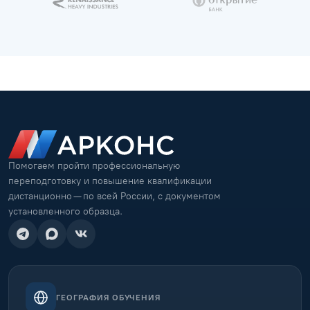
Помогаем пройти профессиональную
переподготовку и повышение квалификации
дистанционно — по всей России, с документом
установленного образца.
ГЕОГРАФИЯ ОБУЧЕНИЯ