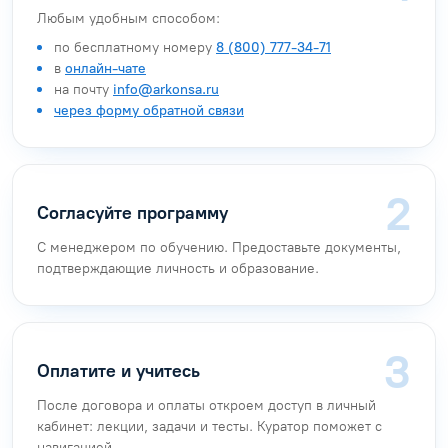
Любым удобным способом:
по бесплатному номеру
8 (800) 777-34-71
в
онлайн-чате
на почту
info@arkonsa.ru
через форму обратной связи
Согласуйте программу
С менеджером по обучению. Предоставьте документы,
подтверждающие личность и образование.
Оплатите и учитесь
После договора и оплаты откроем доступ в личный
кабинет: лекции, задачи и тесты. Куратор поможет с
навигацией.