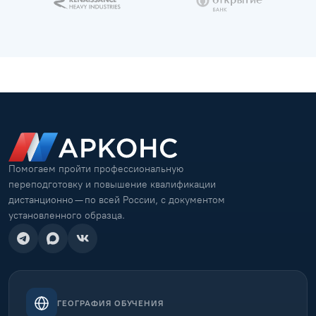
Помогаем пройти профессиональную
переподготовку и повышение квалификации
дистанционно — по всей России, с документом
установленного образца.
ГЕОГРАФИЯ ОБУЧЕНИЯ