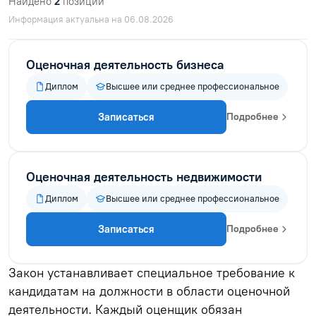
Найдено
2
позиций
Информация актуальна на 06.08.2026
Оценочная деятельность бизнеса
Диплом
Высшее или среднее профессиональное
Записаться
Подробнее
Оценочная деятельность недвижимости
Диплом
Высшее или среднее профессиональное
Записаться
Подробнее
Закон устанавливает специальное требование к
кандидатам на должности в области оценочной
деятельности. Каждый оценщик обязан