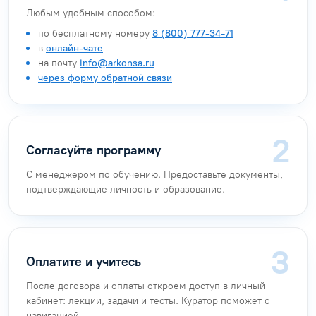
Любым удобным способом:
по бесплатному номеру
8 (800) 777-34-71
в
онлайн-чате
на почту
info@arkonsa.ru
через форму обратной связи
Согласуйте программу
С менеджером по обучению. Предоставьте документы,
подтверждающие личность и образование.
Оплатите и учитесь
После договора и оплаты откроем доступ в личный
кабинет: лекции, задачи и тесты. Куратор поможет с
навигацией.