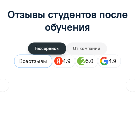
Отзывы студентов после
обучения
Геосервисы
От компаний
Все
отзывы
4.9
5.0
4.9
Городской житель
??
25.07.2026
Закончила дистанционные курсы, в целом все прошло хор
Читать отзыв