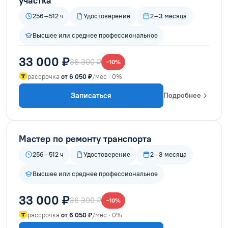
участка
256–512 ч
Удостоверение
2–3 месяца
Высшее или среднее профессиональное
33 000 ₽
36 300 ₽
−10%
рассрочка
от 6 050 ₽
/мес · 0%
Записаться
Подробнее
Мастер по ремонту транспорта
256–512 ч
Удостоверение
2–3 месяца
Высшее или среднее профессиональное
33 000 ₽
36 300 ₽
−10%
рассрочка
от 6 050 ₽
/мес · 0%