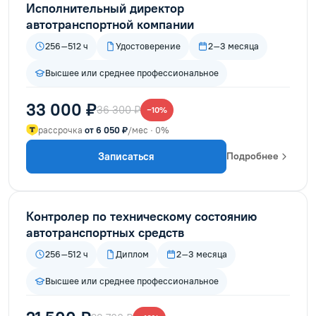
Исполнительный директор
автотранспортной компании
256–512 ч
Удостоверение
2–3 месяца
Высшее или среднее профессиональное
33 000 ₽
36 300 ₽
−10%
рассрочка
от 6 050 ₽
/мес · 0%
Записаться
Подробнее
Контролер по техническому состоянию
автотранспортных средств
256–512 ч
Диплом
2–3 месяца
Высшее или среднее профессиональное