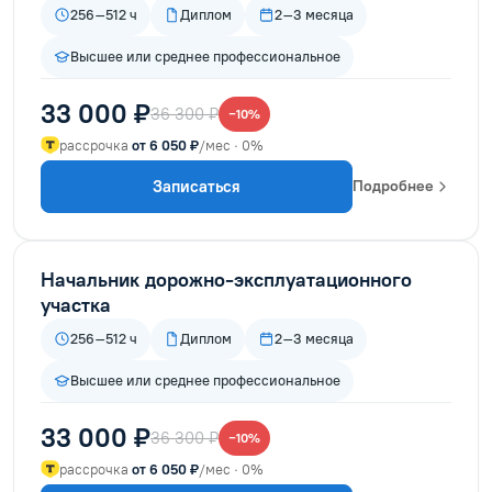
256–512 ч
Диплом
2–3 месяца
Высшее или среднее профессиональное
33 000 ₽
36 300 ₽
−10%
рассрочка
от 6 050 ₽
/мес · 0%
Записаться
Подробнее
Начальник дорожно-эксплуатационного
участка
256–512 ч
Диплом
2–3 месяца
Высшее или среднее профессиональное
33 000 ₽
36 300 ₽
−10%
рассрочка
от 6 050 ₽
/мес · 0%