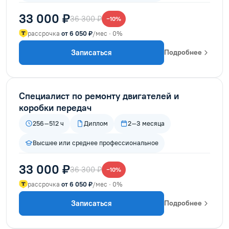
33 000 ₽
36 300 ₽
−10%
рассрочка
от 6 050 ₽
/мес · 0%
Записаться
Подробнее
Специалист по ремонту двигателей и
коробки передач
256–512 ч
Диплом
2–3 месяца
Высшее или среднее профессиональное
33 000 ₽
36 300 ₽
−10%
рассрочка
от 6 050 ₽
/мес · 0%
Записаться
Подробнее