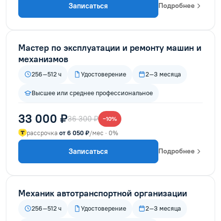
Записаться
Подробнее
Мастер по эксплуатации и ремонту машин и
механизмов
256–512 ч
Удостоверение
2–3 месяца
Высшее или среднее профессиональное
33 000 ₽
36 300 ₽
−10%
рассрочка
от 6 050 ₽
/мес · 0%
Записаться
Подробнее
Механик автотранспортной организации
256–512 ч
Удостоверение
2–3 месяца