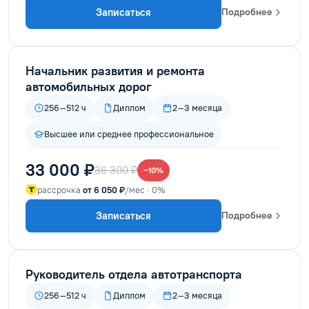
Записаться
Подробнее
Начальник развития и ремонта
автомобильных дорог
256–512 ч
Диплом
2–3 месяца
Высшее или среднее профессиональное
33 000 ₽
36 300 ₽
−10%
рассрочка
от 6 050 ₽
/мес · 0%
Записаться
Подробнее
Руководитель отдела автотранспорта
256–512 ч
Диплом
2–3 месяца