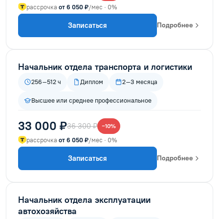
рассрочка
от 6 050 ₽
/мес · 0%
Записаться
Подробнее
Начальник отдела транспорта и логистики
256–512 ч
Диплом
2–3 месяца
Высшее или среднее профессиональное
33 000 ₽
36 300 ₽
−10%
рассрочка
от 6 050 ₽
/мес · 0%
Записаться
Подробнее
Начальник отдела эксплуатации
автохозяйства