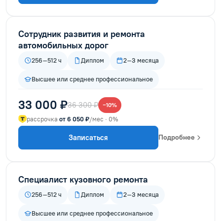
Сотрудник развития и ремонта
автомобильных дорог
256–512 ч
Диплом
2–3 месяца
Высшее или среднее профессиональное
33 000 ₽
36 300 ₽
−10%
рассрочка
от 6 050 ₽
/мес · 0%
Записаться
Подробнее
Специалист кузовного ремонта
256–512 ч
Диплом
2–3 месяца
Высшее или среднее профессиональное