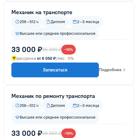
Механик на транспорте
256–512 ч
Диплом
2–3 месяца
Высшее или среднее профессиональное
33 000 ₽
36 300 ₽
−10%
рассрочка
от 6 050 ₽
/мес · 0%
Записаться
Подробнее
Механик по ремонту транспорта
256–512 ч
Диплом
2–3 месяца
Высшее или среднее профессиональное
33 000 ₽
36 300 ₽
−10%