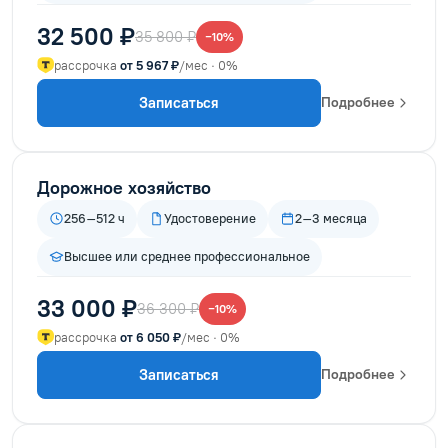
32 500 ₽
35 800 ₽
−10%
рассрочка
от 5 967 ₽
/мес · 0%
Записаться
Подробнее
Дорожное хозяйство
256–512 ч
Удостоверение
2–3 месяца
Высшее или среднее профессиональное
33 000 ₽
36 300 ₽
−10%
рассрочка
от 6 050 ₽
/мес · 0%
Записаться
Подробнее