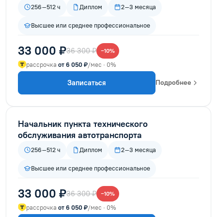
256–512 ч
Диплом
2–3 месяца
Высшее или среднее профессиональное
33 000 ₽
36 300 ₽
−10%
рассрочка
от 6 050 ₽
/мес · 0%
Записаться
Подробнее
Начальник пункта технического
обслуживания автотранспорта
256–512 ч
Диплом
2–3 месяца
Высшее или среднее профессиональное
33 000 ₽
36 300 ₽
−10%
рассрочка
от 6 050 ₽
/мес · 0%