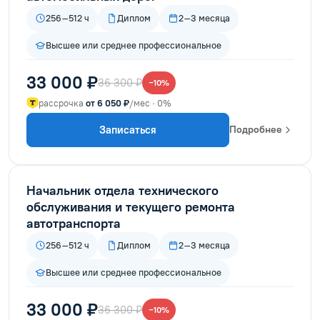
256–512 ч
Диплом
2–3 месяца
Высшее или среднее профессиональное
33 000 ₽
36 300 ₽
−10%
рассрочка
от 6 050 ₽
/мес · 0%
Записаться
Подробнее
Начальник отдела технического
обслуживания и текущего ремонта
автотранспорта
256–512 ч
Диплом
2–3 месяца
Высшее или среднее профессиональное
33 000 ₽
36 300 ₽
−10%