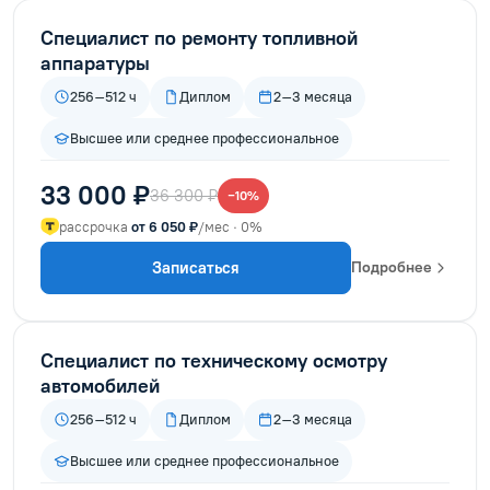
Специалист по ремонту топливной
аппаратуры
256–512 ч
Диплом
2–3 месяца
Высшее или среднее профессиональное
33 000 ₽
36 300 ₽
−10%
рассрочка
от 6 050 ₽
/мес · 0%
Записаться
Подробнее
Специалист по техническому осмотру
автомобилей
256–512 ч
Диплом
2–3 месяца
Высшее или среднее профессиональное