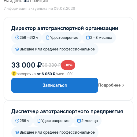
Найдено
34
позиций
Информация актуальна на 09.08.2026
Директор автотранспортной организации
256–512 ч
Удостоверение
2–3 месяца
Высшее или среднее профессиональное
33 000 ₽
36 300 ₽
−10%
рассрочка
от 6 050 ₽
/мес · 0%
Записаться
Подробнее
Диспетчер автотранспортного предприятия
256 ч
Удостоверение
2 месяца
Высшее или среднее профессиональное