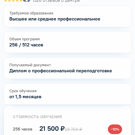
★★★★★
4.9
· 1526 отзывов о центре
Требуемое образование
Высшее или среднее профессиональное
Объем программ
256 / 512 часов
Получаемый документ
Диплом о профессиональной переподготовке
Срок обучения
от 1,5 месяцев
СТОИМОСТЬ ОБУЧЕНИЯ
21 500 ₽
256 часов
23 700 ₽
−10%