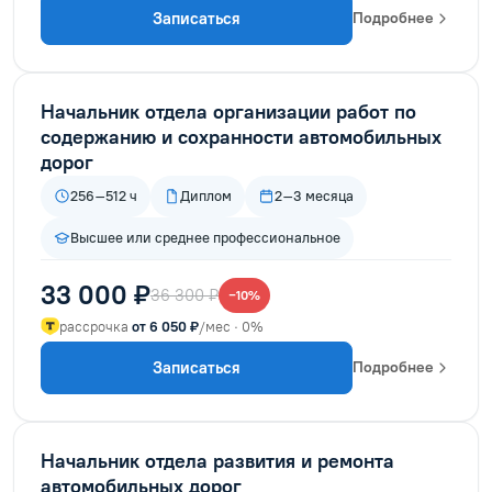
Записаться
Подробнее
Начальник отдела организации работ по
содержанию и сохранности автомобильных
дорог
256–512 ч
Диплом
2–3 месяца
Высшее или среднее профессиональное
33 000 ₽
36 300 ₽
−10%
рассрочка
от 6 050 ₽
/мес · 0%
Записаться
Подробнее
Начальник отдела развития и ремонта
автомобильных дорог