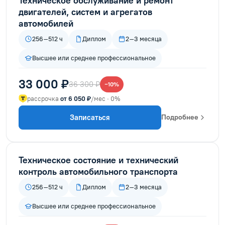
Техническое обслуживание и ремонт
двигателей, систем и агрегатов
автомобилей
256–512 ч
Диплом
2–3 месяца
Высшее или среднее профессиональное
33 000 ₽
36 300 ₽
−10%
рассрочка
от 6 050 ₽
/мес · 0%
Записаться
Подробнее
Техническое состояние и технический
контроль автомобильного транспорта
256–512 ч
Диплом
2–3 месяца
Высшее или среднее профессиональное