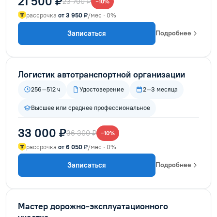
21 500 ₽
23 700 ₽
−10%
рассрочка
от 3 950 ₽
/мес · 0%
Записаться
Подробнее
Логистик автотранспортной организации
256–512 ч
Удостоверение
2–3 месяца
Высшее или среднее профессиональное
33 000 ₽
36 300 ₽
−10%
рассрочка
от 6 050 ₽
/мес · 0%
Записаться
Подробнее
Мастер дорожно-эксплуатационного