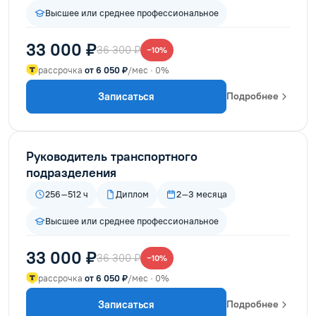
Высшее или среднее профессиональное
33 000 ₽
36 300 ₽
−10%
рассрочка
от 6 050 ₽
/мес · 0%
Записаться
Подробнее
Руководитель транспортного
подразделения
256–512 ч
Диплом
2–3 месяца
Высшее или среднее профессиональное
33 000 ₽
36 300 ₽
−10%
рассрочка
от 6 050 ₽
/мес · 0%
Записаться
Подробнее