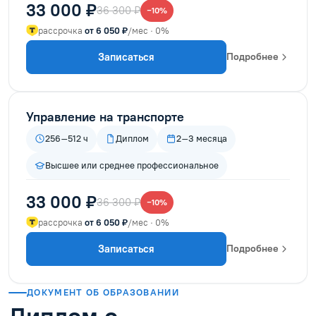
33 000 ₽
36 300 ₽
−10%
рассрочка
от 6 050 ₽
/мес · 0%
Записаться
Подробнее
Управление на транспорте
256–512 ч
Диплом
2–3 месяца
Высшее или среднее профессиональное
33 000 ₽
36 300 ₽
−10%
рассрочка
от 6 050 ₽
/мес · 0%
Записаться
Подробнее
ДОКУМЕНТ ОБ ОБРАЗОВАНИИ