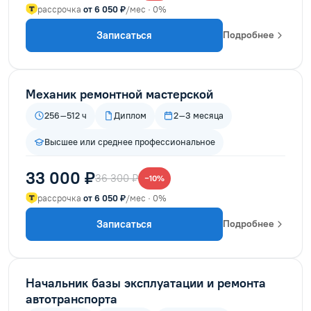
рассрочка
от 6 050 ₽
/мес · 0%
Записаться
Подробнее
Механик ремонтной мастерской
256–512 ч
Диплом
2–3 месяца
Высшее или среднее профессиональное
33 000 ₽
36 300 ₽
−10%
рассрочка
от 6 050 ₽
/мес · 0%
Записаться
Подробнее
Начальник базы эксплуатации и ремонта
автотранспорта