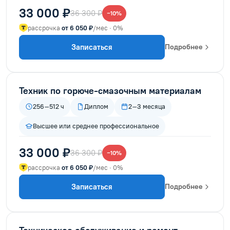
33 000 ₽
36 300 ₽
−10%
рассрочка
от 6 050 ₽
/мес · 0%
Записаться
Подробнее
Техник по горюче-смазочным материалам
256–512 ч
Диплом
2–3 месяца
Высшее или среднее профессиональное
33 000 ₽
36 300 ₽
−10%
рассрочка
от 6 050 ₽
/мес · 0%
Записаться
Подробнее