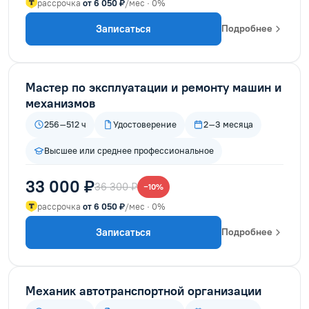
рассрочка
от 6 050 ₽
/мес · 0%
Записаться
Подробнее
Мастер по эксплуатации и ремонту машин и
механизмов
256–512 ч
Удостоверение
2–3 месяца
Высшее или среднее профессиональное
33 000 ₽
36 300 ₽
−10%
рассрочка
от 6 050 ₽
/мес · 0%
Записаться
Подробнее
Механик автотранспортной организации