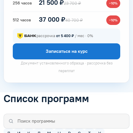
21 500 ₽
256 часов
23 700 ₽
−10%
37 000 ₽
512 часов
40 700 ₽
−10%
рассрочка
от 5 400 ₽
/ мес · 0%
Записаться на курс
Документ установленного образца · рассрочка без
переплат
Список программ