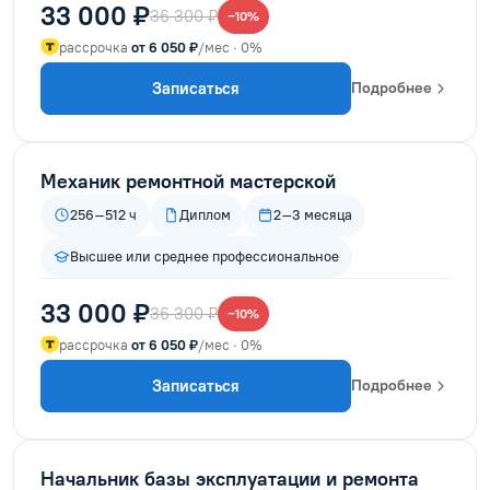
33 000 ₽
36 300 ₽
−10%
рассрочка
от 6 050 ₽
/мес · 0%
Записаться
Подробнее
Механик ремонтной мастерской
256–512 ч
Диплом
2–3 месяца
Высшее или среднее профессиональное
33 000 ₽
36 300 ₽
−10%
рассрочка
от 6 050 ₽
/мес · 0%
Записаться
Подробнее
Начальник базы эксплуатации и ремонта