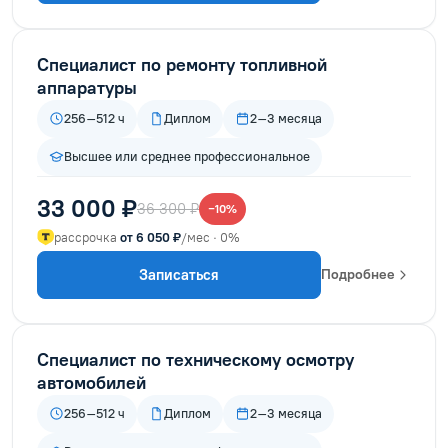
Специалист по ремонту топливной
аппаратуры
256–512 ч
Диплом
2–3 месяца
Высшее или среднее профессиональное
33 000 ₽
36 300 ₽
−10%
рассрочка
от 6 050 ₽
/мес · 0%
Записаться
Подробнее
Специалист по техническому осмотру
автомобилей
256–512 ч
Диплом
2–3 месяца