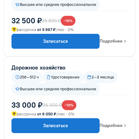
Высшее или среднее профессиональное
32 500 ₽
35 800 ₽
−10%
рассрочка
от 5 967 ₽
/мес · 0%
Записаться
Подробнее
Дорожное хозяйство
256–512 ч
Удостоверение
2–3 месяца
Высшее или среднее профессиональное
33 000 ₽
36 300 ₽
−10%
рассрочка
от 6 050 ₽
/мес · 0%
Записаться
Подробнее