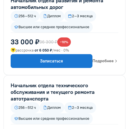
Начальник отдела развития и ремонта
автомобильных дорог
256–512 ч
Диплом
2–3 месяца
Высшее или среднее профессиональное
33 000 ₽
36 300 ₽
−10%
рассрочка
от 6 050 ₽
/мес · 0%
Записаться
Подробнее
Начальник отдела технического
обслуживания и текущего ремонта
автотранспорта
256–512 ч
Диплом
2–3 месяца
Высшее или среднее профессиональное