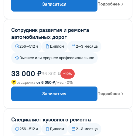
Записаться
Подробнее
Сотрудник развития и ремонта
автомобильных дорог
256–512 ч
Диплом
2–3 месяца
Высшее или среднее профессиональное
33 000 ₽
36 300 ₽
−10%
рассрочка
от 6 050 ₽
/мес · 0%
Записаться
Подробнее
Специалист кузовного ремонта
256–512 ч
Диплом
2–3 месяца