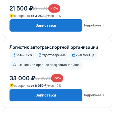
21 500 ₽
23 700 ₽
−10%
рассрочка
от 3 950 ₽
/мес · 0%
Записаться
Подробнее
Логистик автотранспортной организации
256–512 ч
Удостоверение
2–3 месяца
Высшее или среднее профессиональное
33 000 ₽
36 300 ₽
−10%
рассрочка
от 6 050 ₽
/мес · 0%
Записаться
Подробнее