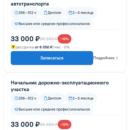
автотранспорта
256–512 ч
Диплом
2–3 месяца
Высшее или среднее профессиональное
33 000 ₽
36 300 ₽
−10%
рассрочка
от 6 050 ₽
/мес · 0%
Записаться
Подробнее
Начальник дорожно-эксплуатационного
участка
256–512 ч
Диплом
2–3 месяца
Высшее или среднее профессиональное
33 000 ₽
36 300 ₽
−10%