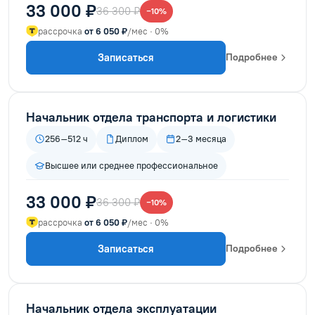
33 000 ₽
36 300 ₽
−10%
рассрочка
от 6 050 ₽
/мес · 0%
Записаться
Подробнее
Начальник отдела транспорта и логистики
256–512 ч
Диплом
2–3 месяца
Высшее или среднее профессиональное
33 000 ₽
36 300 ₽
−10%
рассрочка
от 6 050 ₽
/мес · 0%
Записаться
Подробнее
Начальник отдела эксплуатации