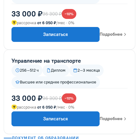
33 000 ₽
36 300 ₽
−10%
рассрочка
от 6 050 ₽
/мес · 0%
Записаться
Подробнее
Управление на транспорте
256–512 ч
Диплом
2–3 месяца
Высшее или среднее профессиональное
33 000 ₽
36 300 ₽
−10%
рассрочка
от 6 050 ₽
/мес · 0%
Записаться
Подробнее
ДОКУМЕНТ ОБ ОБРАЗОВАНИИ