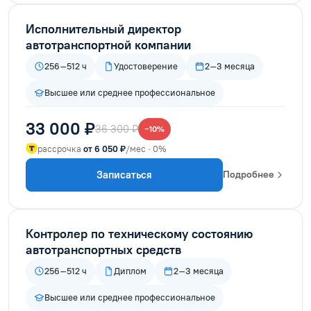
Исполнительный директор
автотранспортной компании
256–512 ч
Удостоверение
2–3 месяца
Высшее или среднее профессиональное
33 000 ₽
36 300 ₽
−10%
рассрочка
от 6 050 ₽
/мес · 0%
Записаться
Подробнее
Контролер по техническому состоянию
автотранспортных средств
256–512 ч
Диплом
2–3 месяца
Высшее или среднее профессиональное