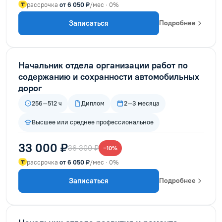
рассрочка
от 6 050 ₽
/мес · 0%
Записаться
Подробнее
Начальник отдела организации работ по
содержанию и сохранности автомобильных
дорог
256–512 ч
Диплом
2–3 месяца
Высшее или среднее профессиональное
33 000 ₽
36 300 ₽
−10%
рассрочка
от 6 050 ₽
/мес · 0%
Записаться
Подробнее