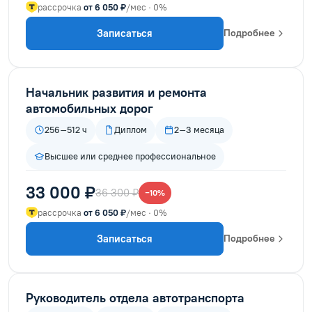
рассрочка
от 6 050 ₽
/мес · 0%
Записаться
Подробнее
Начальник развития и ремонта
автомобильных дорог
256–512 ч
Диплом
2–3 месяца
Высшее или среднее профессиональное
33 000 ₽
36 300 ₽
−10%
рассрочка
от 6 050 ₽
/мес · 0%
Записаться
Подробнее
Руководитель отдела автотранспорта