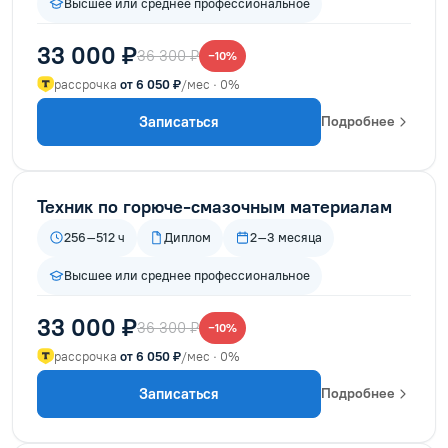
Высшее или среднее профессиональное
33 000 ₽
36 300 ₽
−10%
рассрочка
от 6 050 ₽
/мес · 0%
Записаться
Подробнее
Техник по горюче-смазочным материалам
256–512 ч
Диплом
2–3 месяца
Высшее или среднее профессиональное
33 000 ₽
36 300 ₽
−10%
рассрочка
от 6 050 ₽
/мес · 0%
Записаться
Подробнее