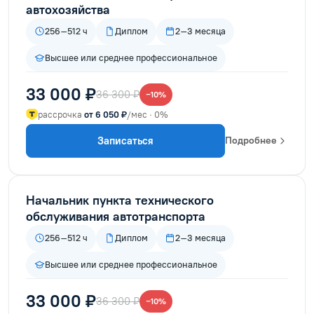
автохозяйства
256–512 ч
Диплом
2–3 месяца
Высшее или среднее профессиональное
33 000 ₽
36 300 ₽
−10%
рассрочка
от 6 050 ₽
/мес · 0%
Записаться
Подробнее
Начальник пункта технического
обслуживания автотранспорта
256–512 ч
Диплом
2–3 месяца
Высшее или среднее профессиональное
33 000 ₽
36 300 ₽
−10%