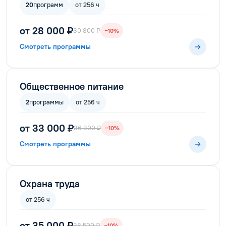
20
программ
от 256 ч
от 28 000 ₽
30 800 ₽
−10%
Смотреть программы
Общественное питание
2
программы
от 256 ч
от 33 000 ₽
36 300 ₽
−10%
Смотреть программы
Охрана труда
от 256 ч
от 35 000 ₽
38 500 ₽
−10%