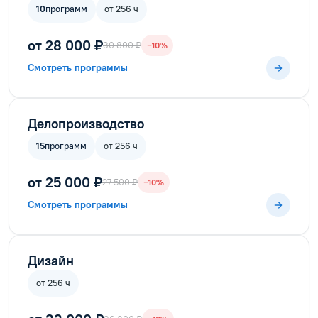
10
программ
от 256 ч
от 28 000 ₽
30 800 ₽
−10%
Смотреть программы
Делопроизводство
15
программ
от 256 ч
от 25 000 ₽
27 500 ₽
−10%
Смотреть программы
Дизайн
от 256 ч