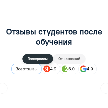
Отзывы студентов после
обучения
Геосервисы
От компаний
Все
отзывы
4.9
5.0
4.9
ol.orlova.75
01.08.2026
Читать отзыв