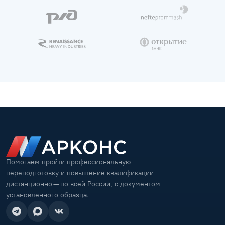
Помогаем пройти профессиональную
переподготовку и повышение квалификации
дистанционно — по всей России, с документом
установленного образца.