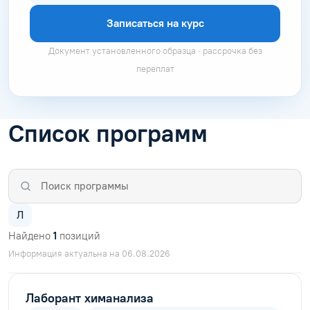
Записаться на курс
Документ установленного образца · рассрочка без
переплат
Список программ
Л
Найдено
1
позиций
Информация актуальна на 06.08.2026
Лаборант химанализа