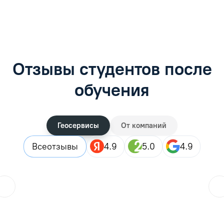
Отзывы студентов после
обучения
Геосервисы
От компаний
Все
отзывы
4.9
5.0
4.9
ol.orlova.75
01.08.2026
Читать отзыв