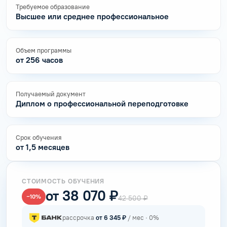
Требуемое образование
Высшее или среднее профессиональное
Объем программы
от 256 часов
Получаемый документ
Диплом о профессиональной переподготовке
Срок обучения
от 1,5 месяцев
СТОИМОСТЬ ОБУЧЕНИЯ
от 38 070 ₽
−10%
42 500 ₽
рассрочка
от 6 345 ₽
/ мес · 0%