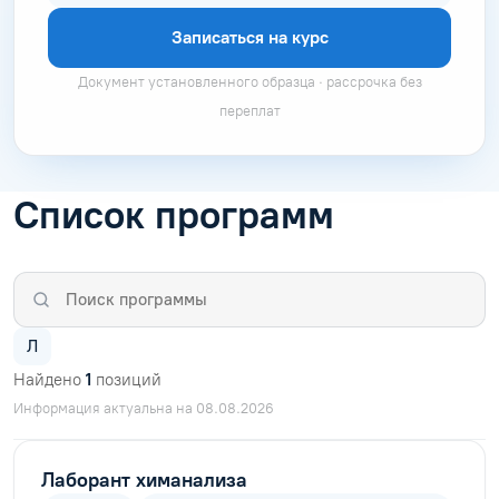
Записаться на курс
Документ установленного образца · рассрочка без
переплат
Список программ
Л
Найдено
1
позиций
Информация актуальна на 08.08.2026
Лаборант химанализа