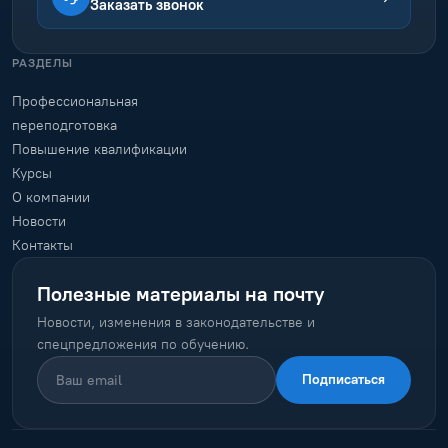
Заказать звонок
РАЗДЕЛЫ
Профессиональная
переподготовка
Повышение квалификации
Курсы
О компании
Новости
Контакты
Полезные материалы на почту
Новости, изменения в законодательстве и
спецпредложения по обучению.
Подписаться