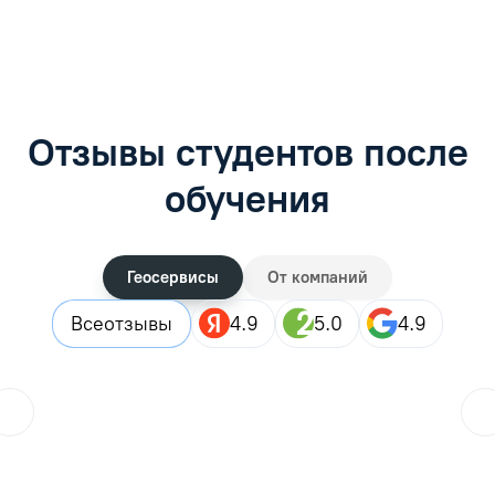
Отзывы студентов после
обучения
Геосервисы
От компаний
Все
отзывы
4.9
5.0
4.9
ol.orlova.75
01.08.2026
Читать отзыв