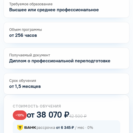
Требуемое образование
Высшее или среднее профессиональное
Объем программы
от 256 часов
Получаемый документ
Диплом о профессиональной переподготовке
Срок обучения
от 1,5 месяцев
СТОИМОСТЬ ОБУЧЕНИЯ
от 38 070 ₽
−10%
42 500 ₽
рассрочка
от 6 345 ₽
/ мес · 0%