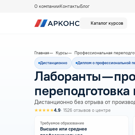
О компании
Контакты
Блог
Каталог курсов
Главная
Курсы
Профессиональная переподго
Дистанционно
Диплом о профессиональной п
Лаборанты — пр
переподготовка 
Дистанционно без отрыва от произво
★★★★★
4.9
· 1526 отзывов о центре
Требуемое образование
Высшее или среднее