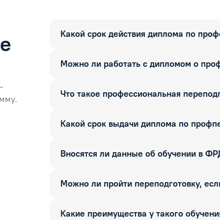
Какой срок действия диплома по про
ые
Можно ли работать с дипломом о про
—
Что такое профессиональная перепод
мму.
Какой срок выдачи диплома по профп
Вносятся ли данные об обучении в Ф
Можно ли пройти переподготовку, если
Какие преимущества у такого обучени