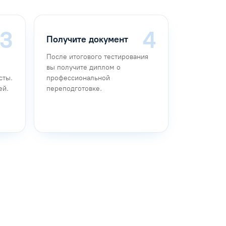
Получите документ
После итогового тестирования
вы получите диплом о
сты.
профессиональной
ей.
переподготовке.