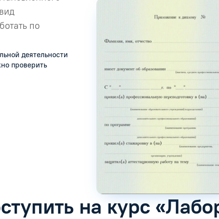
 вид
ботать по
льной деятельности
жно проверить
оступить на курс «Лабо