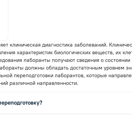
яет клиническая диагностика заболеваний. Клиниче
ления характеристик биологических веществ, их кле
едования лаборанты получают сведения о состоянии 
 лаборанты должны обладать достаточным уровнем з
льной переподготовки лаборантов, которые направл
ний различной направленности.
переподготовку?