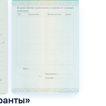
ранты»