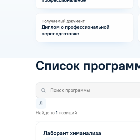
профессиональное
Получаемый документ
Диплом о профессиональной
переподготовке
Список програм
Л
Найдено
1
позиций
Лаборант химанализа