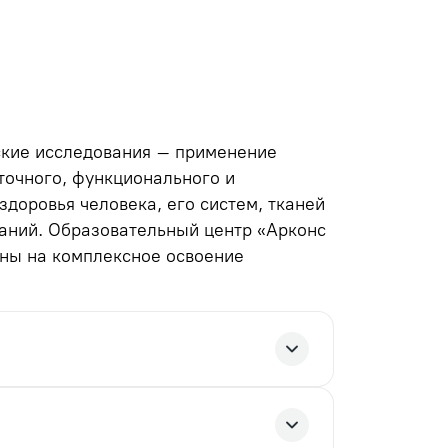
ские исследования – применение
точного, функционального и
здоровья человека, его систем, тканей
наний. Образовательный центр «Арконс
ены на комплексное освоение