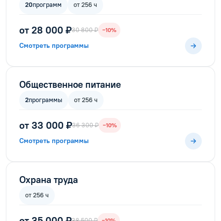
20
программ
от 256 ч
от 28 000 ₽
30 800 ₽
−10%
Смотреть программы
Общественное питание
2
программы
от 256 ч
от 33 000 ₽
36 300 ₽
−10%
Смотреть программы
Охрана труда
от 256 ч
от 35 000 ₽
38 500 ₽
−10%