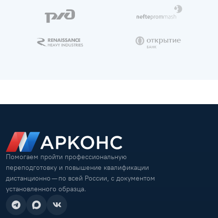
Помогаем пройти профессиональную
переподготовку и повышение квалификации
дистанционно — по всей России, с документом
установленного образца.