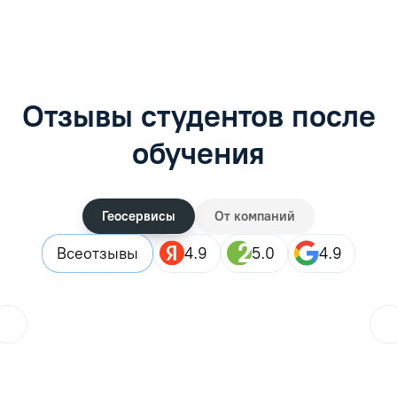
Отзывы студентов после
обучения
Геосервисы
От компаний
Все
отзывы
4.9
5.0
4.9
ol.orlova.75
01.08.2026
Читать отзыв