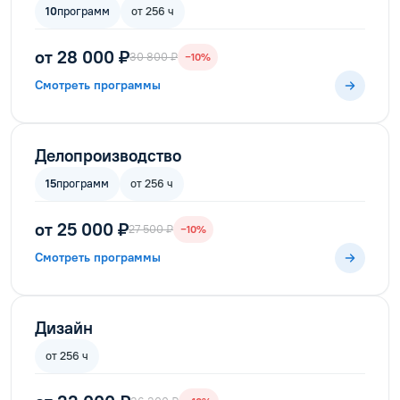
10
программ
от 256 ч
от 28 000 ₽
30 800 ₽
−10%
Смотреть программы
Делопроизводство
15
программ
от 256 ч
от 25 000 ₽
27 500 ₽
−10%
Смотреть программы
Дизайн
от 256 ч