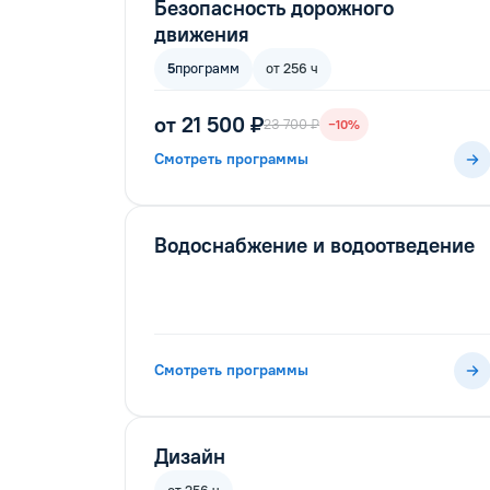
Безопасность дорожного
движения
5
программ
от 256 ч
от 21 500 ₽
23 700 ₽
−10%
Смотреть программы
Водоснабжение и водоотведение
Смотреть программы
Дизайн