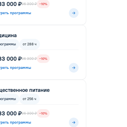
33 000 ₽
36 300 ₽
−10%
треть программы
дицина
рограммы
от 288 ч
33 000 ₽
36 300 ₽
−10%
треть программы
ественное питание
рограммы
от 256 ч
33 000 ₽
36 300 ₽
−10%
треть программы