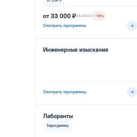
от 256 ч
от 33 000 ₽
36 300 ₽
−10%
Смотреть программы
Инженерные изыскания
Смотреть программы
Лаборанты
1
программа