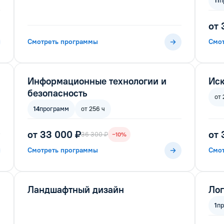
11
п
от 
Смотреть программы
Смо
Информационные технологии и
Иск
безопасность
от 
14
программ
от 256 ч
от 33 000 ₽
от 
36 300 ₽
−10%
Смотреть программы
Смо
Ландшафтный дизайн
Лог
1
п