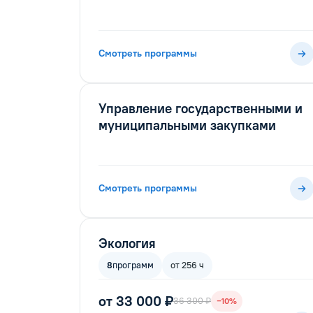
Смотреть программы
Управление государственными и
муниципальными закупками
Смотреть программы
Экология
8
программ
от 256 ч
от 33 000 ₽
36 300 ₽
−10%