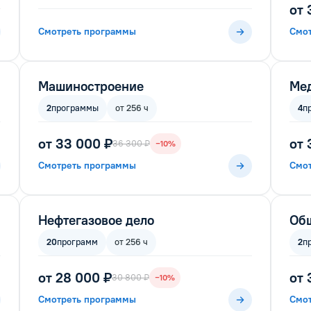
от 
Смотреть программы
Смо
Машиностроение
Ме
2
программы
от 256 ч
4
п
от 33 000 ₽
от 
36 300 ₽
−10%
Смотреть программы
Смо
Нефтегазовое дело
Общ
20
программ
от 256 ч
2
п
от 28 000 ₽
от 
30 800 ₽
−10%
Смотреть программы
Смо