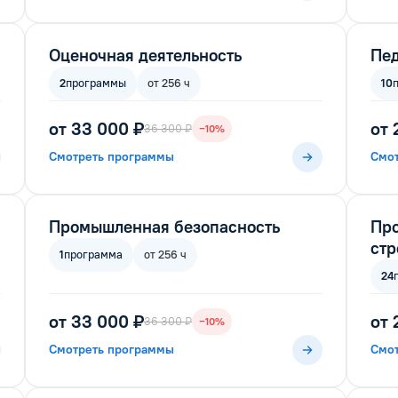
Оценочная деятельность
Пед
2
программы
от 256 ч
10
от 33 000 ₽
от 
36 300 ₽
−10%
Смотреть программы
Смо
Промышленная безопасность
Пр
стр
1
программа
от 256 ч
24
от 33 000 ₽
от 
36 300 ₽
−10%
Смотреть программы
Смо