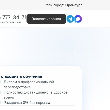
Мой город:
Оренбург
) 777-34-71
Заказать звонок
ссии бесплатный
то входит в обучение
Диплом о профессиональной
переподготовке
Полностью дистанционно, в удобное
время
Рассрочка 0% без переплат