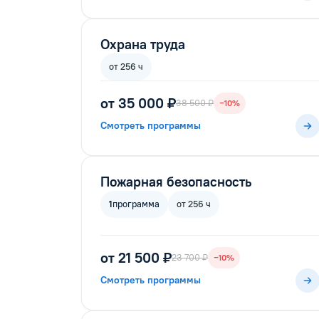
Охрана труда
от 256 ч
от 35 000 ₽
38 500 ₽
−10%
Смотреть программы
Пожарная безопасность
1
программа
от 256 ч
от 21 500 ₽
23 700 ₽
−10%
Смотреть программы