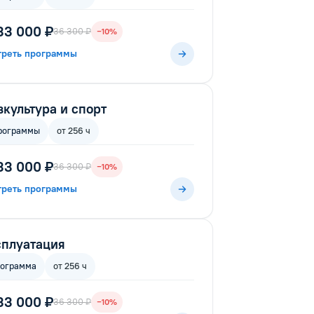
33 000 ₽
36 300 ₽
−10%
треть программы
культура и спорт
рограммы
от 256 ч
33 000 ₽
36 300 ₽
−10%
треть программы
плуатация
рограмма
от 256 ч
33 000 ₽
36 300 ₽
−10%