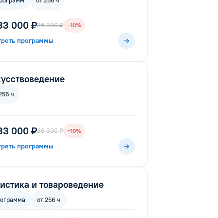
рограмм
от 256 ч
33 000 ₽
36 300 ₽
−10%
треть программы
усствоведение
256 ч
33 000 ₽
36 300 ₽
−10%
треть программы
истика и товароведение
рограмма
от 256 ч