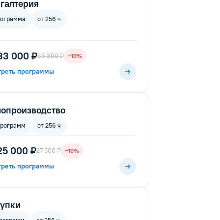
галтерия
рограмма
от 256 ч
33 000 ₽
36 300 ₽
−10%
треть программы
опроизводство
программ
от 256 ч
25 000 ₽
27 500 ₽
−10%
треть программы
купки