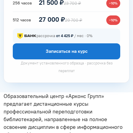
21 500 ₽
256 часов
23 700 ₽
−10%
27 000 ₽
512 часов
29 700 ₽
−10%
рассрочка
от 4 425 ₽
/ мес · 0%
Записаться на курс
Документ установленного образца · рассрочка без
переплат
Образовательный центр «Арконс Групп»
предлагает дистанционные курсы
профессиональной переподготовки
библиотекарей, направленные на полное
освоение дисциплин в сфере информационного