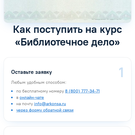
Как поступить на курс
«Библиотечное дело»
Оставьте заявку
Любым удобным способом:
по бесплатному номеру
8 (800) 777-34-71
в
онлайн-чате
на почту
info@arkonsa.ru
через форму обратной связи