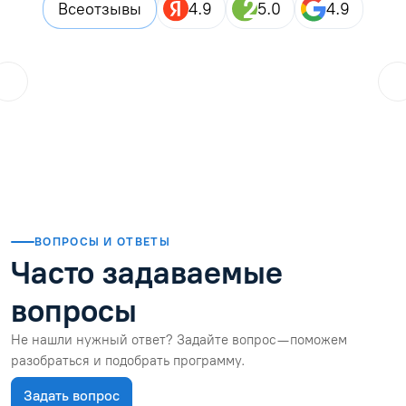
Все
отзывы
4.9
5.0
4.9
Городской житель
??
25.07.2026
Закончила дистанционные курсы, в целом все прошло хор
Читать отзыв
ВОПРОСЫ И ОТВЕТЫ
Часто задаваемые
вопросы
Не нашли нужный ответ? Задайте вопрос — поможем
разобраться и подобрать программу.
Задать вопрос