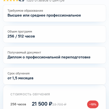
★★★★★
4.9
· 1526 отзывов о центре
Требуемое образование
Высшее или среднее профессиональное
Объем программ
256 / 512 часов
Получаемый документ
Диплом о профессиональной переподготовке
Срок обучения
от 1,5 месяцев
СТОИМОСТЬ ОБУЧЕНИЯ
21 500 ₽
256 часов
23 700 ₽
−10%