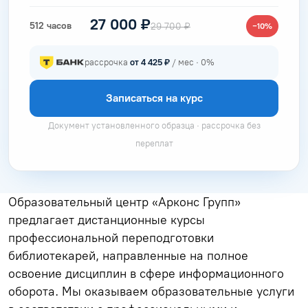
27 000 ₽
512 часов
29 700 ₽
−10%
рассрочка
от 4 425 ₽
/ мес · 0%
Записаться на курс
Документ установленного образца · рассрочка без
переплат
Образовательный центр «Арконс Групп»
предлагает дистанционные курсы
профессиональной переподготовки
библиотекарей, направленные на полное
освоение дисциплин в сфере информационного
оборота. Мы оказываем образовательные услуги