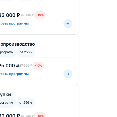
33 000 ₽
36 300 ₽
−10%
треть программы
опроизводство
программ
от 256 ч
25 000 ₽
27 500 ₽
−10%
треть программы
купки
рограмм
от 256 ч
33 000 ₽
36 300 ₽
−10%