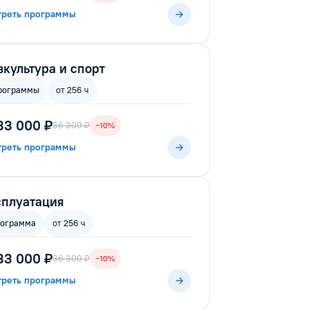
треть программы
культура и спорт
рограммы
от 256 ч
33 000 ₽
36 300 ₽
−10%
треть программы
плуатация
рограмма
от 256 ч
33 000 ₽
36 300 ₽
−10%
треть программы