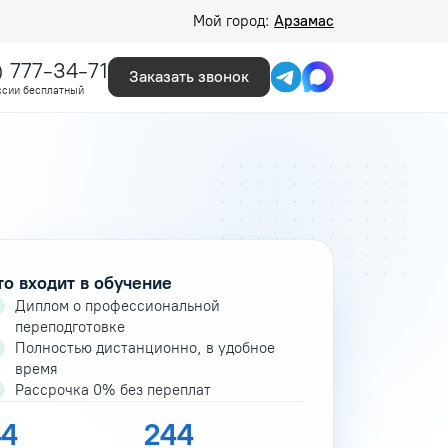
Мой город:
Арзамас
) 777-34-71
Заказать звонок
ссии бесплатный
то входит в обучение
Диплом о профессиональной
переподготовке
Полностью дистанционно, в удобное
время
Рассрочка 0% без переплат
44
244