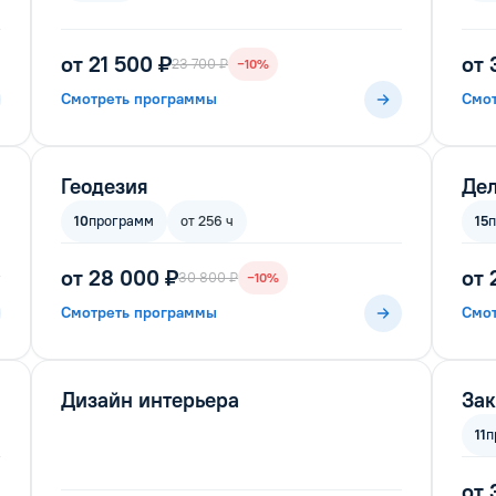
от 21 500 ₽
от 
23 700 ₽
−10%
Смотреть программы
Смо
Геодезия
Дел
10
программ
от 256 ч
15
от 28 000 ₽
от 
30 800 ₽
−10%
Смотреть программы
Смо
Дизайн интерьера
За
11
п
от 