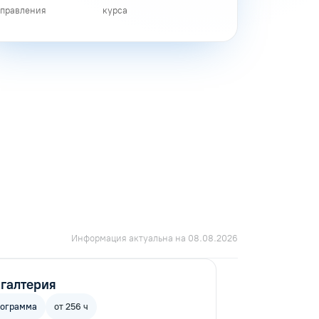
правления
курса
Информация актуальна на 08.08.2026
галтерия
рограмма
от 256 ч