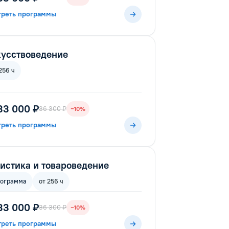
треть программы
усствоведение
256 ч
33 000 ₽
36 300 ₽
−10%
треть программы
истика и товароведение
рограмма
от 256 ч
33 000 ₽
36 300 ₽
−10%
треть программы