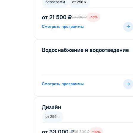
5
программ
от 256 ч
от 21 500 ₽
23 700 ₽
−10%
Смотреть программы
Водоснабжение и водоотведение
Смотреть программы
Дизайн
от 256 ч
от 33 000 ₽
36 300 ₽
−10%