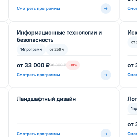
Смотреть программы
Смо
Информационные технологии и
Иск
безопасность
от 
14
программ
от 256 ч
от 33 000 ₽
от 
36 300 ₽
−10%
Смотреть программы
Смо
Ландшафтный дизайн
Лог
1
п
от 
Смотреть программы
Смо