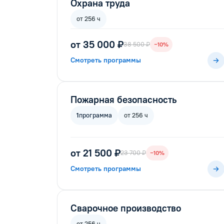
Охрана труда
от 256 ч
от 35 000 ₽
38 500 ₽
−10%
Смотреть программы
Пожарная безопасность
1
программа
от 256 ч
от 21 500 ₽
23 700 ₽
−10%
Смотреть программы
Сварочное производство
от 256 ч