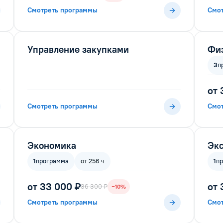
Смотреть программы
Смо
Управление закупками
Физ
3
п
от 
Смотреть программы
Смо
Экономика
Экс
1
программа
от 256 ч
1
п
от 33 000 ₽
от 
36 300 ₽
−10%
Смотреть программы
Смо