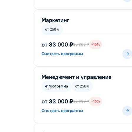
Маркетинг
от 256 ч
от 33 000 ₽
36 300 ₽
−10%
Смотреть программы
Менеджмент и управление
41
программа
от 256 ч
от 33 000 ₽
36 300 ₽
−10%
Смотреть программы