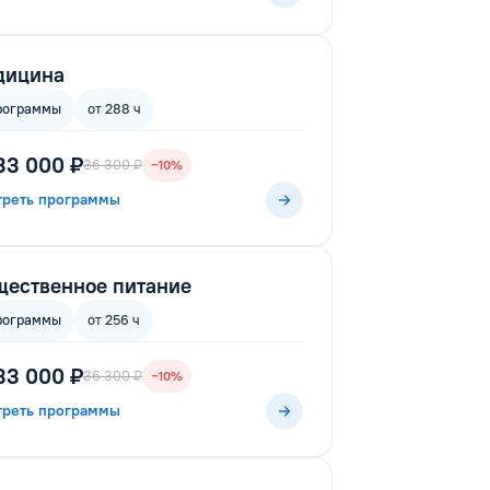
дицина
рограммы
от 288 ч
33 000 ₽
36 300 ₽
−10%
треть программы
ественное питание
рограммы
от 256 ч
33 000 ₽
36 300 ₽
−10%
треть программы