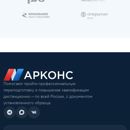
Помогаем пройти профессиональную
переподготовку и повышение квалификации
дистанционно — по всей России, с документом
установленного образца.