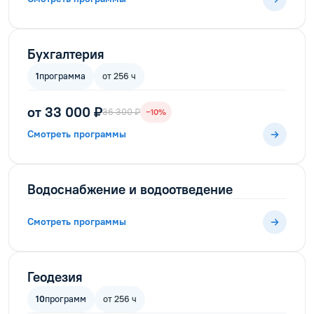
Бухгалтерия
1
программа
от 256 ч
от 33 000 ₽
36 300 ₽
−10%
Смотреть программы
Водоснабжение и водоотведение
Смотреть программы
Геодезия
10
программ
от 256 ч