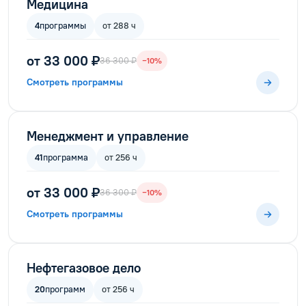
Медицина
4
программы
от 288 ч
от 33 000 ₽
36 300 ₽
−10%
Смотреть программы
Менеджмент и управление
41
программа
от 256 ч
от 33 000 ₽
36 300 ₽
−10%
Смотреть программы
Нефтегазовое дело
20
программ
от 256 ч