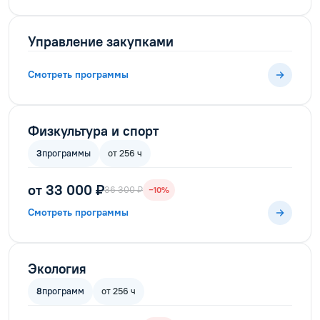
Управление закупками
Смотреть программы
Физкультура и спорт
3
программы
от 256 ч
от 33 000 ₽
36 300 ₽
−10%
Смотреть программы
Экология
8
программ
от 256 ч