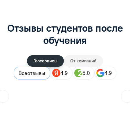
Отзывы студентов после
обучения
Геосервисы
От компаний
Все
отзывы
4.9
5.0
4.9
ol.orlova.75
01.08.2026
Читать отзыв