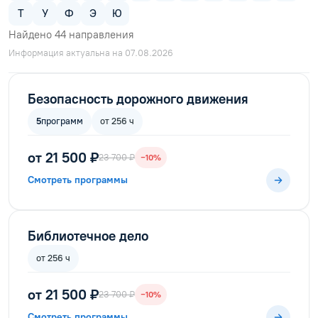
Т
У
Ф
Э
Ю
Найдено
44
направления
Информация актуальна на 07.08.2026
Безопасность дорожного движения
5
программ
от 256 ч
от 21 500 ₽
23 700 ₽
−10%
Смотреть программы
Библиотечное дело
от 256 ч
от 21 500 ₽
23 700 ₽
−10%
Смотреть программы