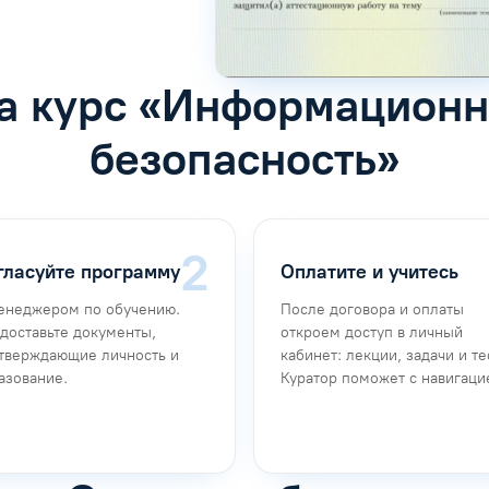
на курс «Информационн
безопасность»
гласуйте программу
Оплатите и учитесь
енеджером по обучению.
После договора и оплаты
доставьте документы,
откроем доступ в личный
тверждающие личность и
кабинет: лекции, задачи и те
азование.
Куратор поможет с навигаци