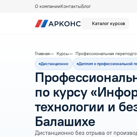
О компании
Контакты
Блог
Каталог курсов
Главная
Курсы
Профессиональная переподго
Дистанционно
Диплом о профессиональной п
Профессиональн
по курсу «Инфо
технологии и бе
Балашихе
Дистанционно без отрыва от произво