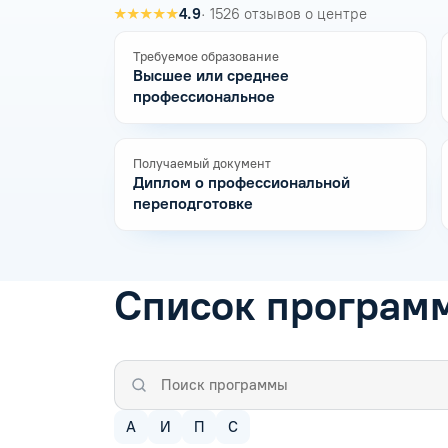
★★★★★
4.9
· 1526 отзывов о центре
Требуемое образование
Высшее или среднее
профессиональное
Получаемый документ
Диплом о профессиональной
переподготовке
Список програм
А
И
П
С