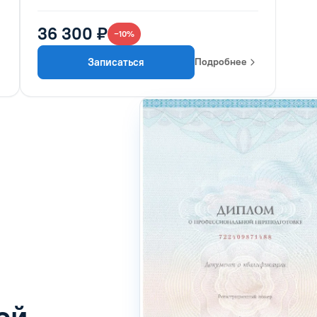
36 300 ₽
−10%
Записаться
Подробнее
ой