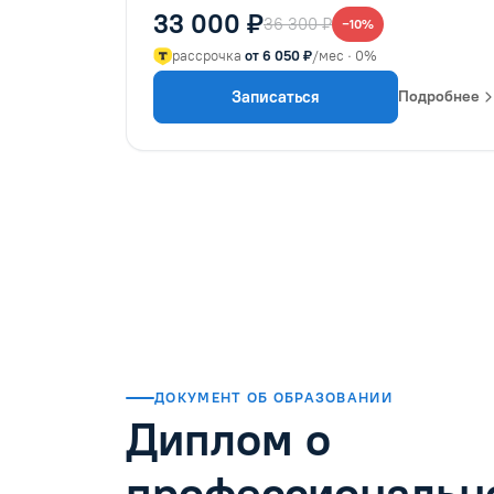
33 000 ₽
36 300 ₽
−10%
рассрочка
от 6 050 ₽
/мес · 0%
Записаться
Подробнее
ДОКУМЕНТ ОБ ОБРАЗОВАНИИ
Диплом о
профессиональн