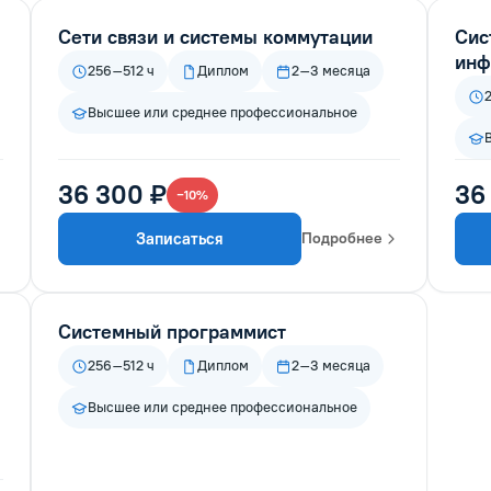
Сети связи и системы коммутации
Сис
инф
256–512 ч
Диплом
2–3 месяца
Высшее или среднее профессиональное
36 300 ₽
36
−10%
Записаться
Подробнее
Системный программист
256–512 ч
Диплом
2–3 месяца
Высшее или среднее профессиональное