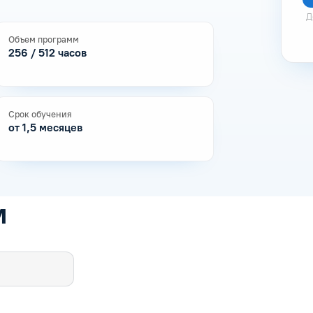
Д
Объем программ
256 / 512 часов
Срок обучения
от 1,5 месяцев
м