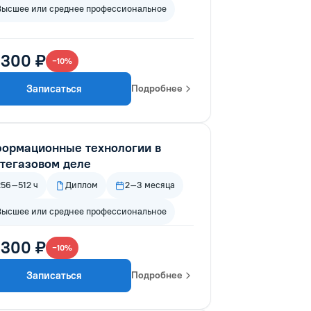
Высшее или среднее профессиональное
 300 ₽
−10%
Записаться
Подробнее
ормационные технологии в
тегазовом деле
256–512 ч
Диплом
2–3 месяца
Высшее или среднее профессиональное
 300 ₽
−10%
Записаться
Подробнее