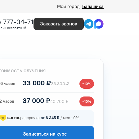
Мой город:
Балашиха
) 777-34-71
Заказать звонок
ссии бесплатный
ТОИМОСТЬ ОБУЧЕНИЯ
33 000 ₽
6 часов
36 300 ₽
−10%
37 000 ₽
2 часов
40 700 ₽
−10%
рассрочка
от 6 345 ₽
/ мес · 0%
Записаться на курс