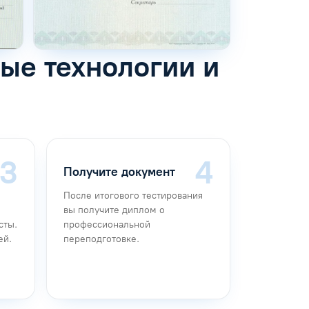
ые технологии и
Получите документ
После итогового тестирования
вы получите диплом о
сты.
профессиональной
ей.
переподготовке.