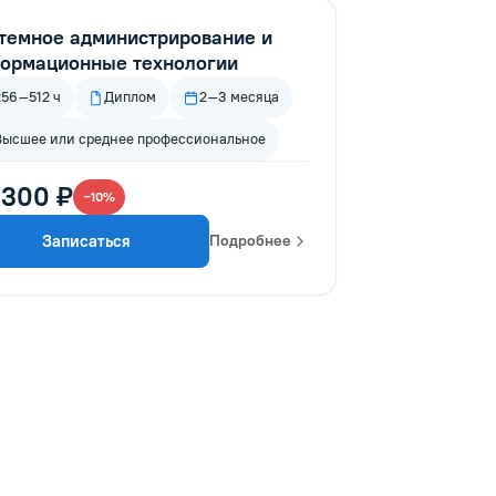
темное администрирование и
ормационные технологии
256–512 ч
Диплом
2–3 месяца
Высшее или среднее профессиональное
 300 ₽
−10%
Записаться
Подробнее