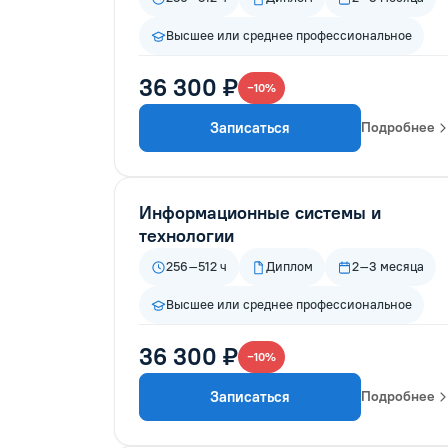
Высшее или среднее профессиональное
36 300 ₽
−10%
Записаться
Подробнее
Информационные системы и
технологии
256–512 ч
Диплом
2–3 месяца
Высшее или среднее профессиональное
36 300 ₽
−10%
Записаться
Подробнее