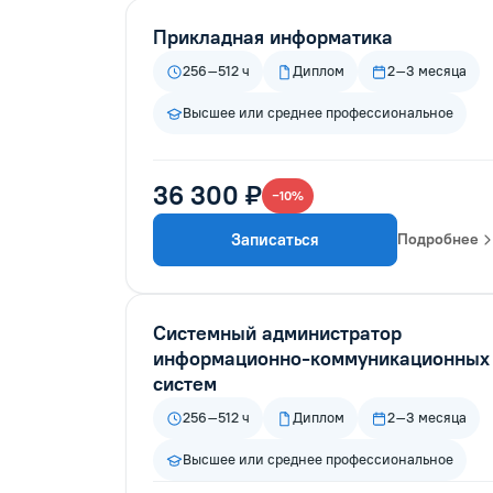
Прикладная информатика
256–512 ч
Диплом
2–3 месяца
Высшее или среднее профессиональное
36 300 ₽
−10%
Записаться
Подробнее
Системный администратор
информационно-коммуникационных
систем
256–512 ч
Диплом
2–3 месяца
Высшее или среднее профессиональное