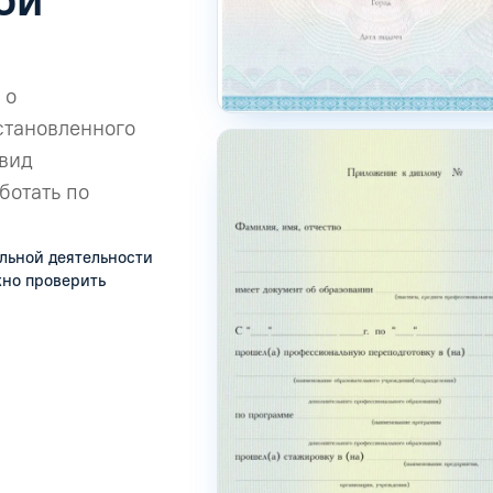
 о
становленного
 вид
ботать по
льной деятельности
жно проверить