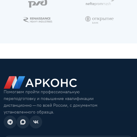
Помогаем пройти профессиональную
переподготовку и повышение квалификации
дистанционно — по всей России, с документом
установленного образца.