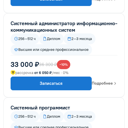
Системный администратор информационно-
коммуникационных систем
256–512 ч
Диплом
2–3 месяца
Высшее или среднее профессиональное
33 000 ₽
36 300 ₽
−10%
рассрочка
от 6 050 ₽
/мес · 0%
Записаться
Подробнее
Системный программист
256–512 ч
Диплом
2–3 месяца
Высшее или среднее профессиональное