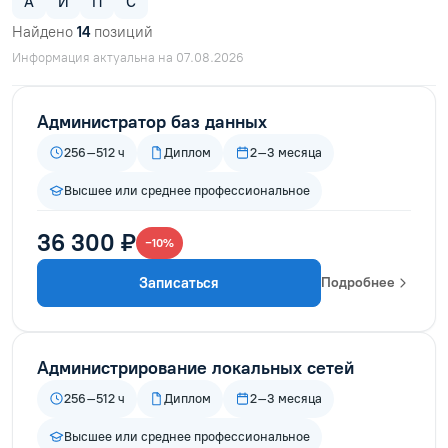
А
И
П
С
Найдено
14
позиций
Информация актуальна на 07.08.2026
Администратор баз данных
256–512 ч
Диплом
2–3 месяца
Высшее или среднее профессиональное
36 300 ₽
−10%
Записаться
Подробнее
Администрирование локальных сетей
256–512 ч
Диплом
2–3 месяца
Высшее или среднее профессиональное