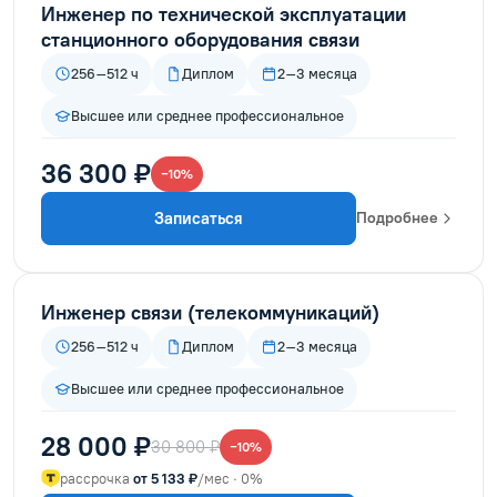
Инженер по технической эксплуатации
станционного оборудования связи
256–512 ч
Диплом
2–3 месяца
Высшее или среднее профессиональное
36 300 ₽
−10%
Записаться
Подробнее
Инженер связи (телекоммуникаций)
256–512 ч
Диплом
2–3 месяца
Высшее или среднее профессиональное
28 000 ₽
30 800 ₽
−10%
рассрочка
от 5 133 ₽
/мес · 0%