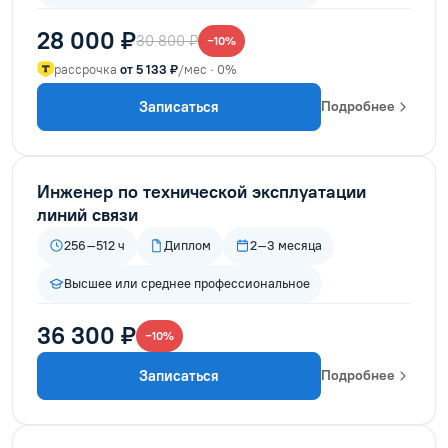
28 000 ₽
30 800 ₽
−10%
рассрочка
от 5 133 ₽
/мес · 0%
Записаться
Подробнее
Инженер по технической эксплуатации
линий связи
256–512 ч
Диплом
2–3 месяца
Высшее или среднее профессиональное
36 300 ₽
−10%
Записаться
Подробнее