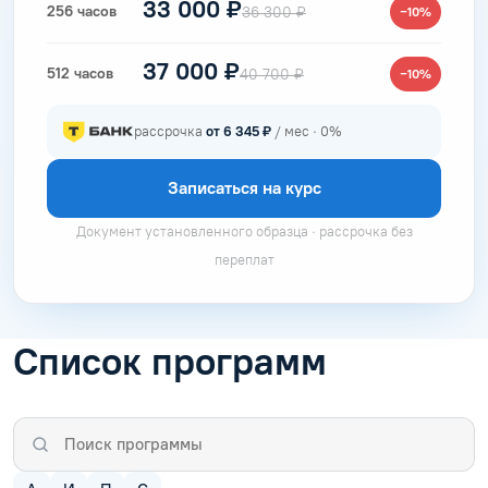
33 000 ₽
256 часов
36 300 ₽
−10%
37 000 ₽
512 часов
40 700 ₽
−10%
рассрочка
от 6 345 ₽
/ мес · 0%
Записаться на курс
Документ установленного образца · рассрочка без
переплат
Список программ