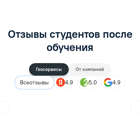
Отзывы студентов после
обучения
Геосервисы
От компаний
Все
отзывы
4.9
5.0
4.9
ol.orlova.75
01.08.2026
Читать отзыв