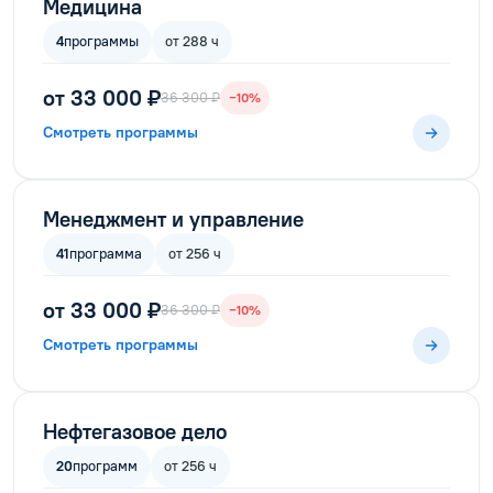
Медицина
4
программы
от 288 ч
от 33 000 ₽
36 300 ₽
−10%
Смотреть программы
Менеджмент и управление
41
программа
от 256 ч
от 33 000 ₽
36 300 ₽
−10%
Смотреть программы
Нефтегазовое дело
20
программ
от 256 ч