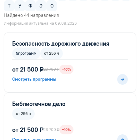
Т
У
Ф
Э
Ю
Найдено
44
направления
Информация актуальна на 09.08.2026
Безопасность дорожного движения
5
программ
от 256 ч
от 21 500 ₽
23 700 ₽
−10%
Смотреть программы
Библиотечное дело
от 256 ч
от 21 500 ₽
23 700 ₽
−10%
Смотреть программы