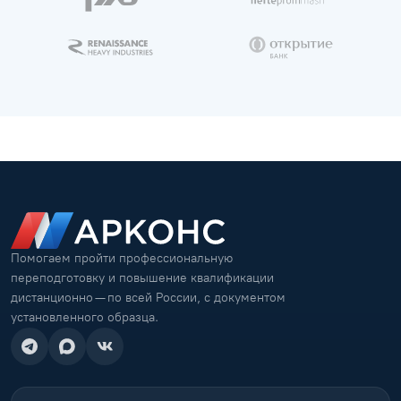
Помогаем пройти профессиональную
переподготовку и повышение квалификации
дистанционно — по всей России, с документом
установленного образца.