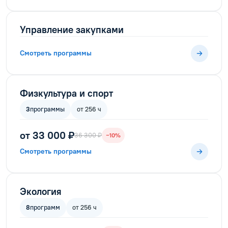
Управление закупками
Смотреть программы
Физкультура и спорт
3
программы
от 256 ч
от 33 000 ₽
36 300 ₽
−10%
Смотреть программы
Экология
8
программ
от 256 ч