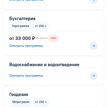
Бухгалтерия
1
программа
от 256 ч
от 33 000 ₽
36 300 ₽
−10%
Смотреть программы
Водоснабжение и водоотведение
Смотреть программы
Геодезия
10
программ
от 256 ч