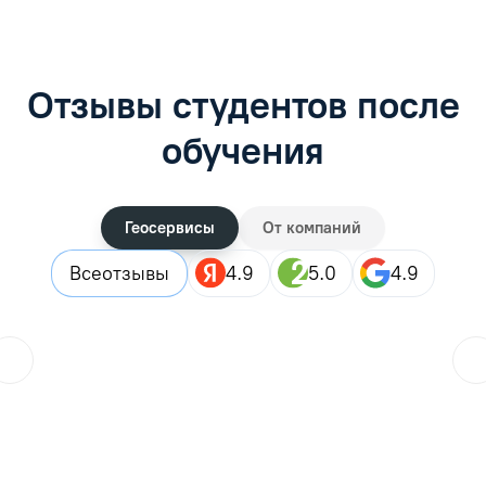
Отзывы студентов после
обучения
Геосервисы
От компаний
Все
отзывы
4.9
5.0
4.9
ol.orlova.75
01.08.2026
Читать отзыв