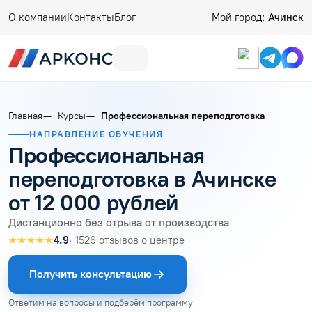
О компании
Контакты
Блог
Мой город:
Ачинск
Главная
Курсы
Профессиональная переподготовка
НАПРАВЛЕНИЕ ОБУЧЕНИЯ
Профессиональная
переподготовка в Ачинске
от 12 000 рублей
Дистанционно без отрыва от производства
★★★★★
4.9
· 1526 отзывов о центре
Получить консультацию
Ответим на вопросы и подберём программу