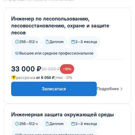
Инженер по лесопользованию,
лесовосстановлению, охране и защите
лесов
256–512 ч
Диплом
2–3 месяца
Высшее или среднее профессиональное
33 000 ₽
36 300 ₽
−10%
рассрочка
от 6 050 ₽
/мес · 0%
Записаться
Подробнее
Инженерная защита окружающей среды
256–512 ч
Диплом
2–3 месяца