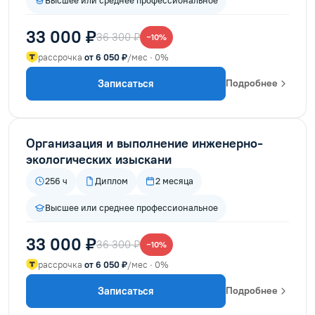
Высшее или среднее профессиональное
33 000 ₽
36 300 ₽
−10%
рассрочка
от 6 050 ₽
/мес · 0%
Записаться
Подробнее
Организация и выполнение инженерно-
экологических изыскани
256 ч
Диплом
2 месяца
Высшее или среднее профессиональное
33 000 ₽
36 300 ₽
−10%
рассрочка
от 6 050 ₽
/мес · 0%
Записаться
Подробнее