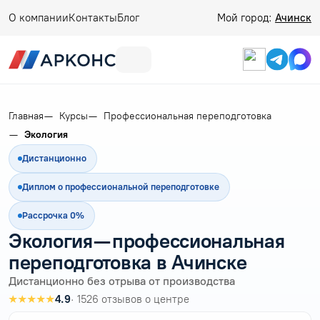
О компании
Контакты
Блог
Мой город:
Ачинск
Главная
Курсы
Профессиональная переподготовка
Экология
Дистанционно
Диплом о профессиональной переподготовке
Рассрочка 0%
Экология — профессиональная
переподготовка в Ачинске
Дистанционно без отрыва от производства
★★★★★
4.9
· 1526 отзывов о центре