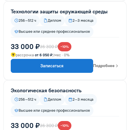
Технологии защиты окружающей среды
256–512 ч
Диплом
2–3 месяца
Высшее или среднее профессиональное
33 000 ₽
36 300 ₽
−10%
рассрочка
от 6 050 ₽
/мес · 0%
Записаться
Подробнее
Экологическая безопасность
256–512 ч
Диплом
2–3 месяца
Высшее или среднее профессиональное
33 000 ₽
36 300 ₽
−10%