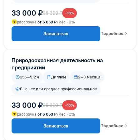
33 000 ₽
36 300 ₽
−10%
рассрочка
от 6 050 ₽
/мес · 0%
Записаться
Подробнее
Природоохранная деятельность на
предприятии
256–512 ч
Диплом
2–3 месяца
Высшее или среднее профессиональное
33 000 ₽
36 300 ₽
−10%
рассрочка
от 6 050 ₽
/мес · 0%
Записаться
Подробнее