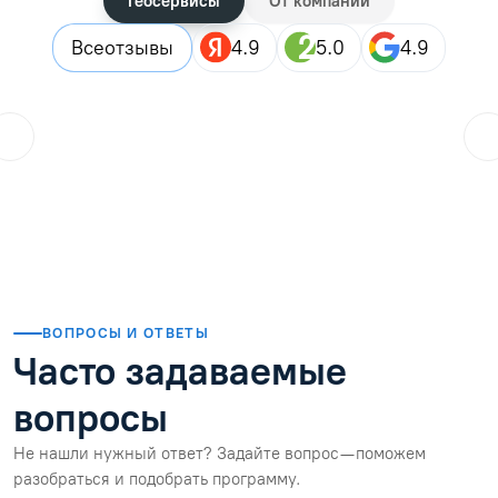
Геосервисы
От компаний
Все
отзывы
4.9
5.0
4.9
ol.orlova.75
01.08.2026
Читать отзыв
ВОПРОСЫ И ОТВЕТЫ
Часто задаваемые
вопросы
Не нашли нужный ответ? Задайте вопрос — поможем
разобраться и подобрать программу.