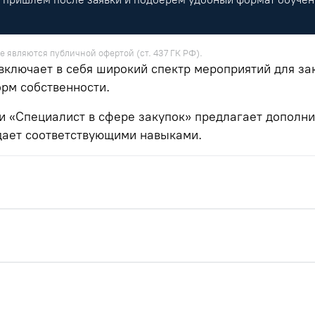
е являются публичной офертой (ст. 437 ГК РФ).
 включает в себя широкий спектр мероприятий для з
рм собственности.
 «Специалист в сфере закупок» предлагает дополнит
адает соответствующими навыками.