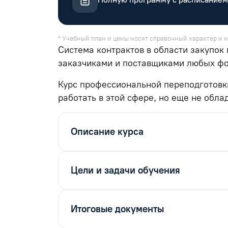
* Учебный план и цены носят справочный характер и н
Система контрактов в области закупок
заказчиками и поставщиками любых фо
Курс профессиональной переподготовки
работать в этой сфере, но еще не обл
Описание курса
Цели и задачи обучения
Итоговые документы