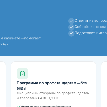
Ответит на вопрос
Соберёт конспект
Подготовит к ито
м кабинете — помогает
 24/7.
Программа по профстандартам — без
воды
Дисциплины отобраны по профстандартам
и требованиям ВПО/СПО.
Учите то, что спросит работодатель