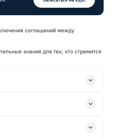
Записаться на курс
аключения соглашений между
ельные знания для тех, кто стремится