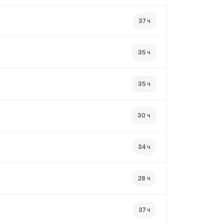
37 ч
35 ч
35 ч
30 ч
34 ч
28 ч
37 ч