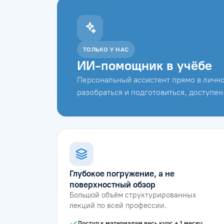
ТОЛЬКО У НАС
ИИ-помощник в учёбе
Персональный ассистент прямо в лично
разобраться и подготовиться, доступен
Глубокое погружение, а не
поверхностный обзор
Большой объём структурированных
лекций по всей профессии.
Доступ к материалам весь курс + 1 месяц