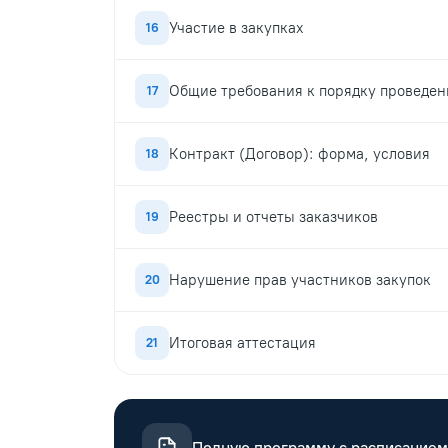
Участие в закупках
16
Общие требования к порядку проведен
17
Контракт (Договор): форма, условия
18
Реестры и отчеты заказчиков
19
Нарушение прав участников закупок
20
Итоговая аттестация
21
Полную программу с расписанием