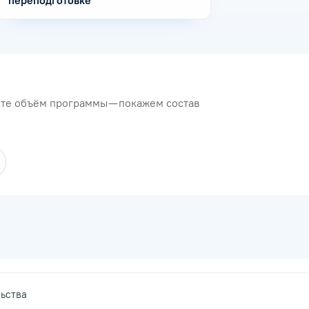
переподготовке
рите объём программы — покажем состав
ьства