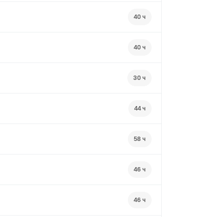
40 ч
40 ч
30 ч
44 ч
58 ч
46 ч
46 ч