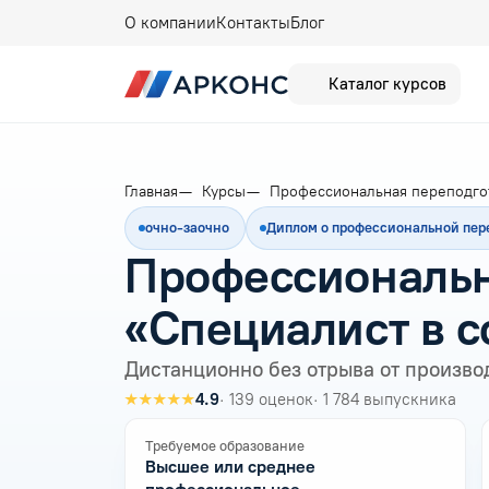
О компании
Контакты
Блог
Каталог курсов
Главная
Курсы
Профессиональная переподго
очно-заочно
Диплом о профессиональной пер
Профессиональн
«Специалист в с
Дистанционно без отрыва от произво
★★★★★
4.9
· 139 оценок
· 1 784 выпускника
Требуемое образование
Высшее или среднее