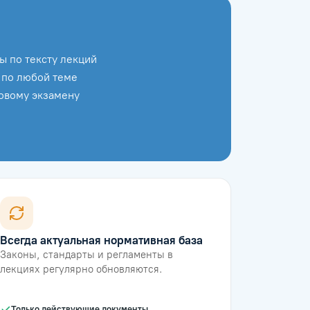
ы по тексту лекций
 по любой теме
говому экзамену
Всегда актуальная нормативная база
Законы, стандарты и регламенты в
лекциях регулярно обновляются.
Только действующие документы