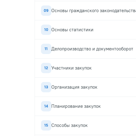
Основы гражданского законодательств
09
Основы статистики
10
Делопроизводство и документооборот
11
Участники закупок
12
Организация закупок
13
Планирование закупок
14
Способы закупок
15