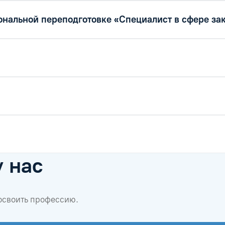
нальной переподготовке «Специалист в сфере за
у нас
 освоить профессию.