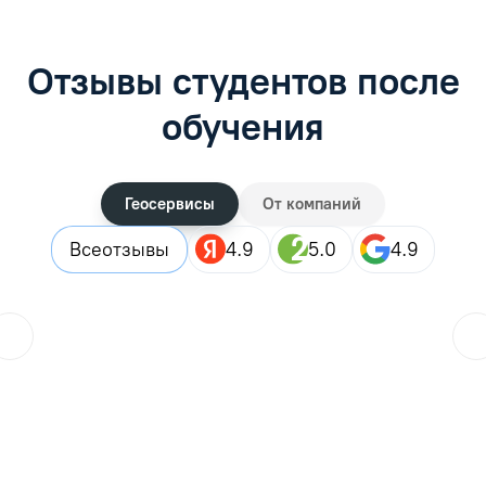
Отзывы студентов после
обучения
Геосервисы
От компаний
Все
отзывы
4.9
5.0
4.9
Городской житель
??
25.07.2026
Закончила дистанционные курсы, в целом все прошло хор
Читать отзыв