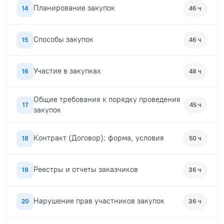
Планирование закупок
14
46 ч
Способы закупок
15
46 ч
Участие в закупках
16
48 ч
Общие требования к порядку проведения
17
45 ч
закупок
Контракт (Договор): форма, условия
18
50 ч
Реестры и отчеты заказчиков
19
36 ч
Нарушение прав участников закупок
20
36 ч