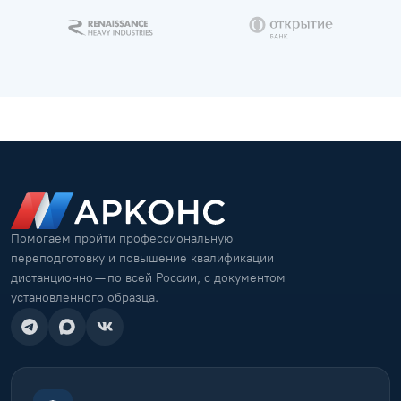
Помогаем пройти профессиональную
переподготовку и повышение квалификации
дистанционно — по всей России, с документом
установленного образца.