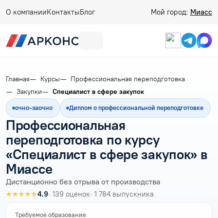
О компании
Контакты
Блог
Мой город:
Миасс
Главная
Курсы
Профессиональная переподготовка
Закупки
Специалист в сфере закупок
очно-заочно
Диплом о профессиональной переподготовке
Профессиональная
переподготовка по курсу
«Специалист в сфере закупок» в
Миассе
Дистанционно без отрыва от производства
★★★★★
4.9
· 139 оценок
· 1 784 выпускника
Требуемое образование