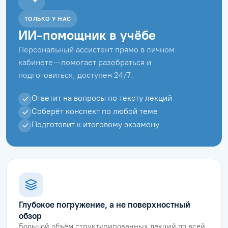
ТОЛЬКО У НАС
ИИ-помощник в учёбе
Персональный ассистент прямо в личном
кабинете — помогает разобраться и
подготовиться, доступен 24/7.
Ответит на вопросы по тексту лекций
Соберёт конспект по любой теме
Подготовит к итоговому экзамену
Глубокое погружение, а не поверхностный
обзор
Большой объём структурированных лекций по всей