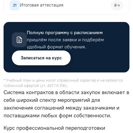
Итоговая аттестация
21
8 ч
Полную программу с расписанием
пришлём после заявки и подберём
удобный формат обучения.
Записаться на курс
* Учебный план и цены носят справочный характер и не являются
публичной офертой (ст. 437 ГК РФ).
Система контрактов в области закупок включает в
себя широкий спектр мероприятий для
заключения соглашений между заказчиками и
поставщиками любых форм собственности.
Курс профессиональной переподготовки