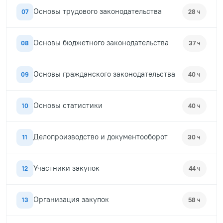
Основы трудового законодательства
07
28 ч
Основы бюджетного законодательства
08
37 ч
Основы гражданского законодательства
09
40 ч
Основы статистики
10
40 ч
Делопроизводство и документооборот
11
30 ч
Участники закупок
12
44 ч
Организация закупок
13
58 ч