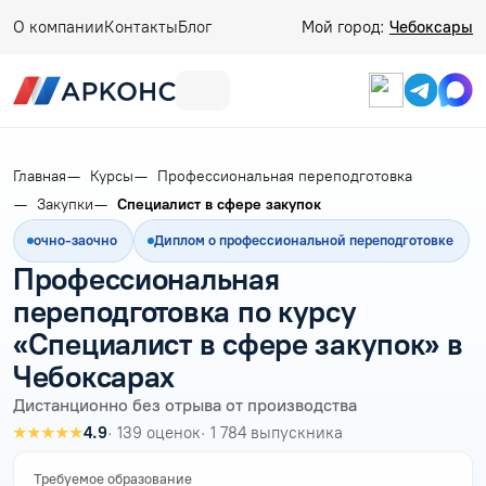
О компании
Контакты
Блог
Мой город:
Чебоксары
Главная
Курсы
Профессиональная переподготовка
Закупки
Специалист в сфере закупок
очно-заочно
Диплом о профессиональной переподготовке
Профессиональная
переподготовка по курсу
«Специалист в сфере закупок» в
Чебоксарах
Дистанционно без отрыва от производства
★★★★★
4.9
· 139 оценок
· 1 784 выпускника
Требуемое образование