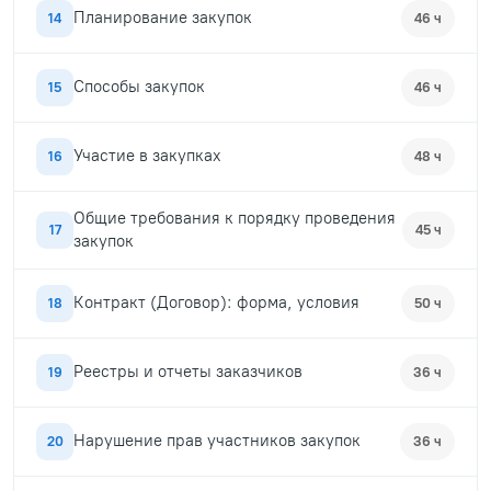
Планирование закупок
14
46 ч
Способы закупок
15
46 ч
Участие в закупках
16
48 ч
Общие требования к порядку проведения
17
45 ч
закупок
Контракт (Договор): форма, условия
18
50 ч
Реестры и отчеты заказчиков
19
36 ч
Нарушение прав участников закупок
20
36 ч