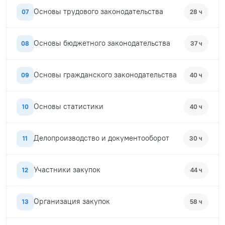
Основы трудового законодательства
07
28 ч
Основы бюджетного законодательства
08
37 ч
Основы гражданского законодательства
09
40 ч
Основы статистики
10
40 ч
Делопроизводство и документооборот
11
30 ч
Участники закупок
12
44 ч
Организация закупок
13
58 ч