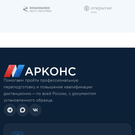
Помогаем пройти профессиональную
переподготовку и повышение квалификации
дистанционно — по всей России, с документом
установленного образца.