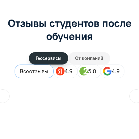
Отзывы студентов после
обучения
Геосервисы
От компаний
Все
отзывы
4.9
5.0
4.9
ol.orlova.75
01.08.2026
Читать отзыв