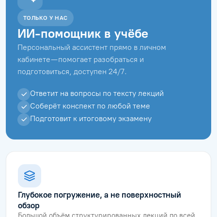
ТОЛЬКО У НАС
ИИ-помощник в учёбе
Персональный ассистент прямо в личном
кабинете — помогает разобраться и
подготовиться, доступен 24/7.
Ответит на вопросы по тексту лекций
Соберёт конспект по любой теме
Подготовит к итоговому экзамену
Глубокое погружение, а не поверхностный
обзор
Большой объём структурированных лекций по всей