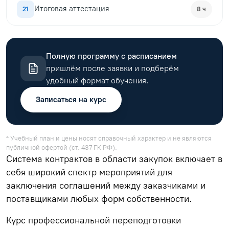
Итоговая аттестация
21
8 ч
Полную программу с расписанием
пришлём после заявки и подберём
удобный формат обучения.
Записаться на курс
* Учебный план и цены носят справочный характер и не являются
публичной офертой (ст. 437 ГК РФ).
Система контрактов в области закупок включает в
себя широкий спектр мероприятий для
заключения соглашений между заказчиками и
поставщиками любых форм собственности.
Курс профессиональной переподготовки