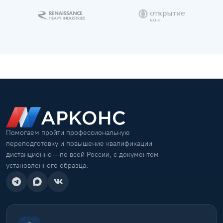
Помогаем пройти профессиональную
переподготовку и повышение квалификации
дистанционно — по всей России, с документом
установленного образца.