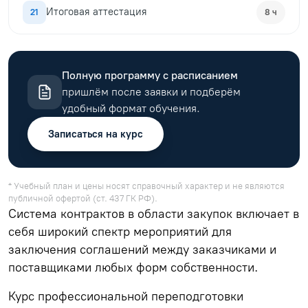
Итоговая аттестация
21
8 ч
Полную программу с расписанием
пришлём после заявки и подберём
удобный формат обучения.
Записаться на курс
* Учебный план и цены носят справочный характер и не являются
публичной офертой (ст. 437 ГК РФ).
Система контрактов в области закупок включает в
себя широкий спектр мероприятий для
заключения соглашений между заказчиками и
поставщиками любых форм собственности.
Курс профессиональной переподготовки