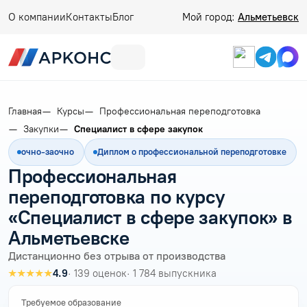
О компании
Контакты
Блог
Мой город:
Альметьевск
Главная
Курсы
Профессиональная переподготовка
Закупки
Специалист в сфере закупок
очно-заочно
Диплом о профессиональной переподготовке
Профессиональная
переподготовка по курсу
«Специалист в сфере закупок» в
Альметьевске
Дистанционно без отрыва от производства
★★★★★
4.9
· 139 оценок
· 1 784 выпускника
Требуемое образование