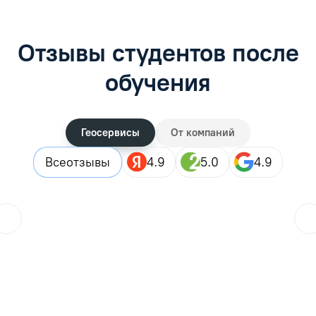
Отзывы студентов после
обучения
Геосервисы
От компаний
Все
отзывы
4.9
5.0
4.9
ol.orlova.75
01.08.2026
Читать отзыв