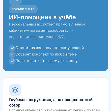
ТОЛЬКО У НАС
ИИ-помощник в учёбе
Персональный ассистент прямо в личном
кабинете — помогает разобраться и
подготовиться, доступен 24/7.
Ответит на вопросы по тексту лекций
Соберёт конспект по любой теме
Подготовит к итоговому экзамену
Глубокое погружение, а не поверхностный
обзор
Большой объём структурированных лекций по всей