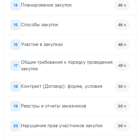
Планирование закупок
14
46 ч
Способы закупок
15
46 ч
Участие в закупках
16
48 ч
Общие требования к порядку проведения
17
45 ч
закупок
Контракт (Договор): форма, условия
18
50 ч
Реестры и отчеты заказчиков
19
36 ч
Нарушение прав участников закупок
20
36 ч