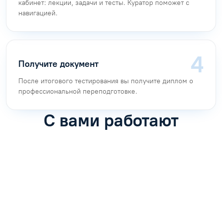
кабинет: лекции, задачи и тесты. Куратор поможет с
навигацией.
Получите документ
После итогового тестирования вы получите диплом о
профессиональной переподготовке.
С вами работают
Антон Насибулин
Марина Трофимова
Специалист по обучению
Специалист по обучению
С
Задать вопрос
Задать вопрос