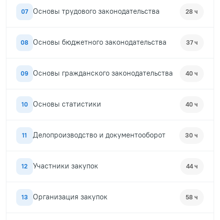
Основы трудового законодательства
07
28 ч
Основы бюджетного законодательства
08
37 ч
Основы гражданского законодательства
09
40 ч
Основы статистики
10
40 ч
Делопроизводство и документооборот
11
30 ч
Участники закупок
12
44 ч
Организация закупок
13
58 ч