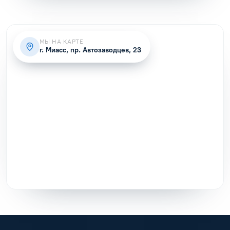
МЫ НА КАРТЕ
г. Миасс, пр. Автозаводцев, 23