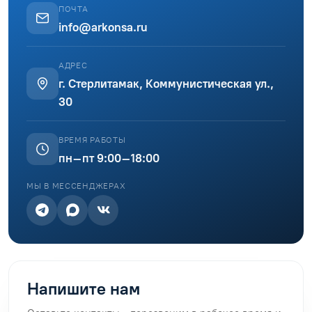
ПОЧТА
info@arkonsa.ru
АДРЕС
г. Стерлитамак, Коммунистическая ул.,
30
ВРЕМЯ РАБОТЫ
пн–пт 9:00–18:00
МЫ В МЕССЕНДЖЕРАХ
Напишите нам