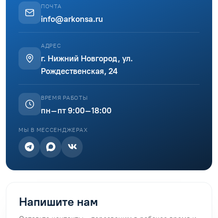
ПОЧТА
info@arkonsa.ru
АДРЕС
г. Нижний Новгород, ул.
Рождественская, 24
ВРЕМЯ РАБОТЫ
пн–пт 9:00–18:00
МЫ В МЕССЕНДЖЕРАХ
Напишите нам