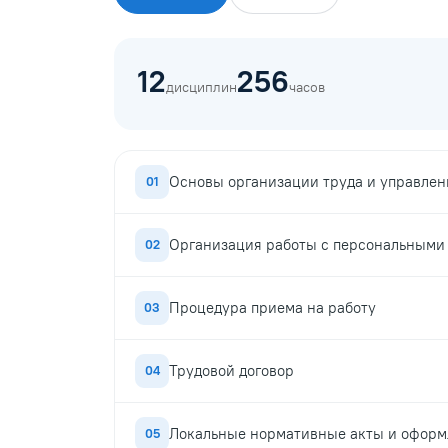
12
256
дисциплин
часов
Основы организации труда и управлен
01
Организация работы с персональными
02
Процедура приема на работу
03
Трудовой договор
04
Локальные нормативные акты и оформ
05