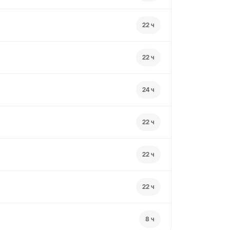
22 ч
22 ч
24 ч
22 ч
22 ч
22 ч
8 ч