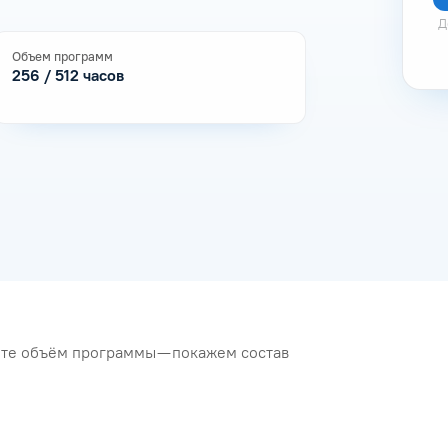
Д
Объем программ
256 / 512 часов
рите объём программы — покажем состав