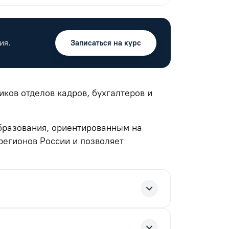
ия.
Записаться на курс
ков отделов кадров, бухгалтеров и
бразования, ориентированным на
егионов России и позволяет