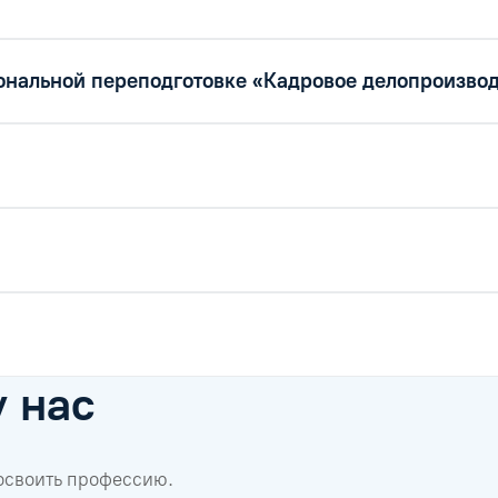
нальной переподготовке «Кадровое делопроизво
у нас
 освоить профессию.