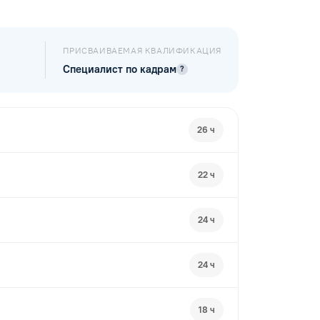
ПРИСВАИВАЕМАЯ КВАЛИФИКАЦИЯ
Специалист по кадрам
?
26 ч
22 ч
24 ч
24 ч
18 ч