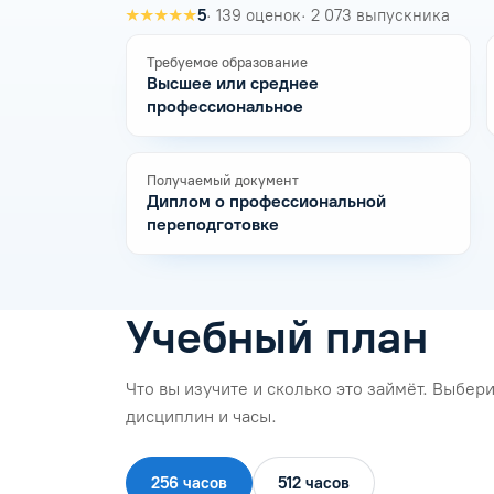
★★★★★
5
· 139 оценок
· 2 073 выпускника
Требуемое образование
Высшее или среднее
профессиональное
Получаемый документ
Диплом о профессиональной
переподготовке
Учебный план
Что вы изучите и сколько это займёт. Выбе
дисциплин и часы.
256 часов
512 часов