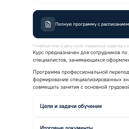
Полную программу с расписанием
* Учебный план и цены носят справочный характер и н
Курс предназначен для сотрудников по
специалистов, занимающихся оформле
Программа профессиональной переподг
формирование специализированных зна
совмещать занятия с основной трудово
Цели и задачи обучения
Итоговые документы