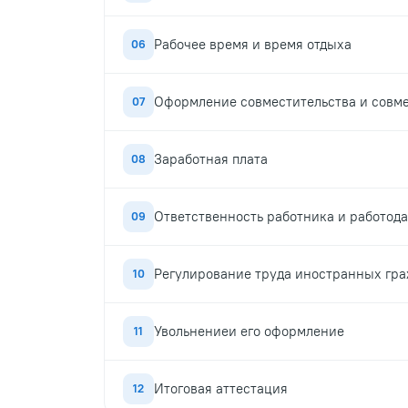
Рабочее время и время отдыха
06
Оформление совместительства и совм
07
Заработная плата
08
Ответственность работника и работода
09
Регулирование труда иностранных гр
10
Увольнениеи его оформление
11
Итоговая аттестация
12