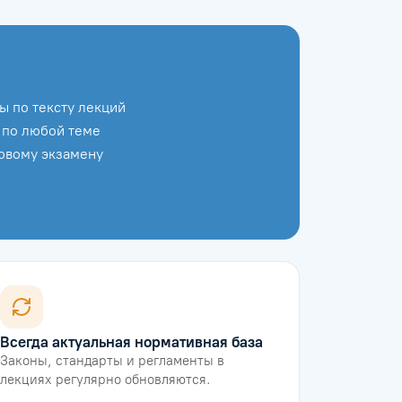
ы по тексту лекций
 по любой теме
говому экзамену
Всегда актуальная нормативная база
Законы, стандарты и регламенты в
лекциях регулярно обновляются.