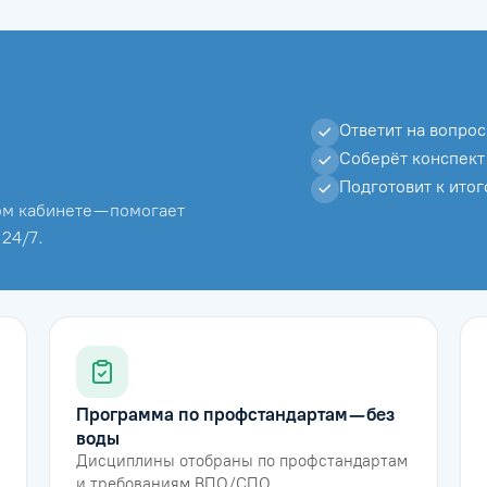
Ответит на вопрос
Соберёт конспект
Подготовит к ито
м кабинете — помогает
 24/7.
Программа по профстандартам — без
воды
Дисциплины отобраны по профстандартам
и требованиям ВПО/СПО.