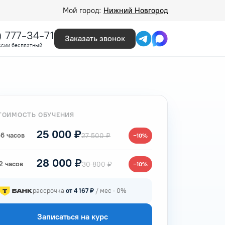
Мой город:
Нижний Новгород
) 777-34-71
Заказать звонок
ссии бесплатный
ТОИМОСТЬ ОБУЧЕНИЯ
25 000 ₽
6 часов
27 500 ₽
−10%
28 000 ₽
2 часов
30 800 ₽
−10%
рассрочка
от 4 167 ₽
/ мес · 0%
Записаться на курс