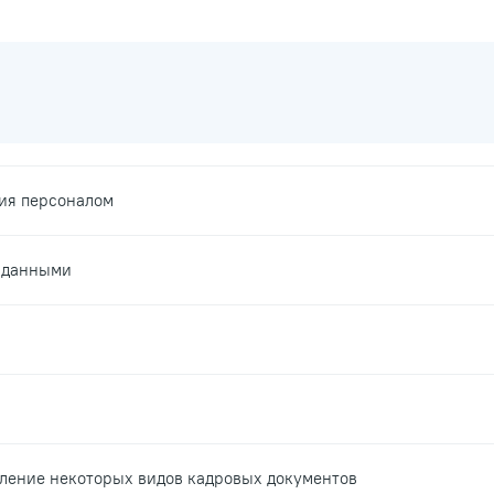
ия персоналом
 данными
ление некоторых видов кадровых документов