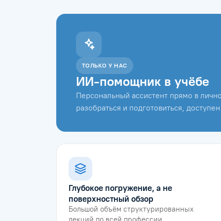
ТОЛЬКО У НАС
ИИ-помощник в учёбе
Персональный ассистент прямо в лично
разобраться и подготовиться, доступен
Глубокое погружение, а не
поверхностный обзор
Большой объём структурированных
лекций по всей профессии.