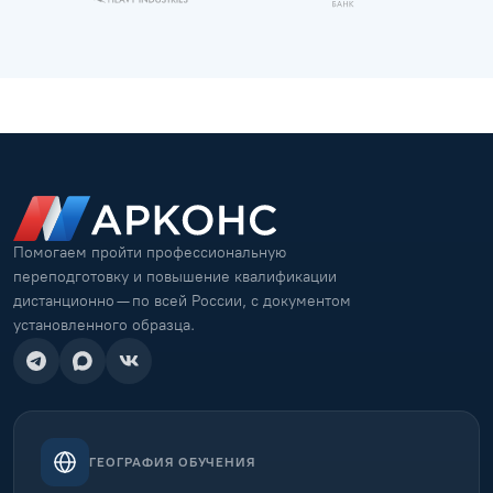
Помогаем пройти профессиональную
переподготовку и повышение квалификации
дистанционно — по всей России, с документом
установленного образца.
ГЕОГРАФИЯ ОБУЧЕНИЯ