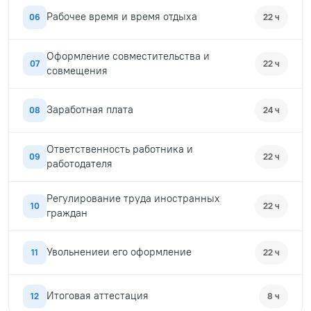
Рабочее время и время отдыха
06
22 ч
Оформление совместительства и
07
22 ч
совмещения
Заработная плата
08
24 ч
Ответственность работника и
09
22 ч
работодателя
Регулирование труда иностранных
10
22 ч
граждан
Увольнениеи его оформление
11
22 ч
Итоговая аттестация
12
8 ч