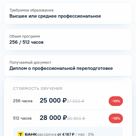
Требуемое образование
Высшее или среднее профессиональное
Объем программ
256 / 512 часов
Получаемый документ
Диплом о профессиональной переподготовке
СТОИМОСТЬ ОБУЧЕНИЯ
25 000 ₽
256 часов
27 500 ₽
−10%
28 000 ₽
512 часов
30 800 ₽
−10%
рассрочка
от 4 167 ₽
/ мес · 0%