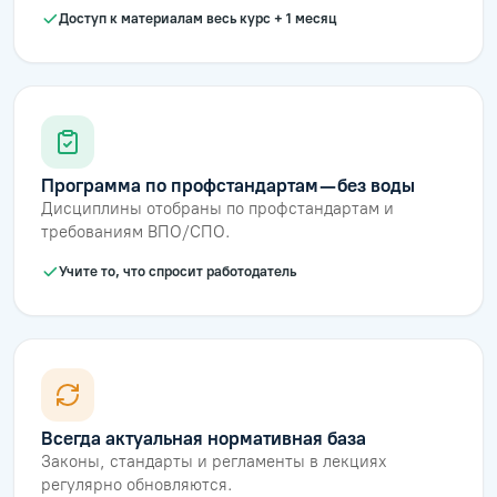
Доступ к материалам весь курс + 1 месяц
Программа по профстандартам — без воды
Дисциплины отобраны по профстандартам и
требованиям ВПО/СПО.
Учите то, что спросит работодатель
Всегда актуальная нормативная база
Законы, стандарты и регламенты в лекциях
регулярно обновляются.