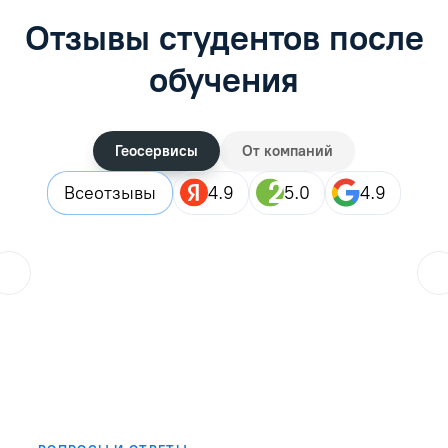
Отзывы студентов после
обучения
Геосервисы
От компаний
Все
отзывы
4.9
5.0
4.9
ol.orlova.75
01.08.2026
Читать отзыв