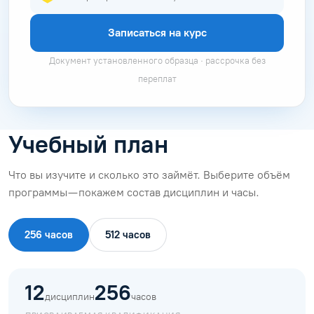
Записаться на курс
Документ установленного образца · рассрочка без
переплат
Учебный план
Что вы изучите и сколько это займёт. Выберите объём
программы — покажем состав дисциплин и часы.
256 часов
512 часов
12
256
дисциплин
часов