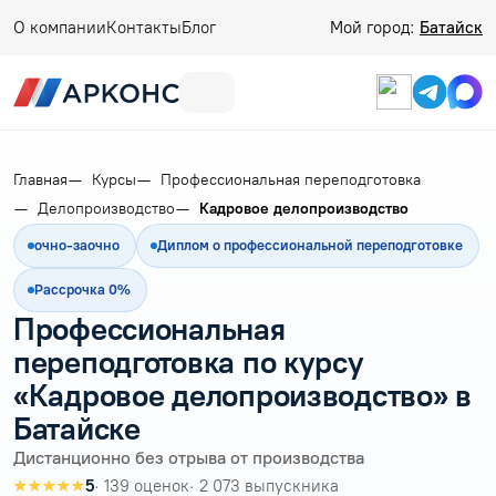
О компании
Контакты
Блог
Мой город:
Батайск
Главная
Курсы
Профессиональная переподготовка
Делопроизводство
Кадровое делопроизводство
очно-заочно
Диплом о профессиональной переподготовке
Рассрочка 0%
Профессиональная
переподготовка по курсу
«Кадровое делопроизводство» в
Батайске
Дистанционно без отрыва от производства
★★★★★
5
· 139 оценок
· 2 073 выпускника