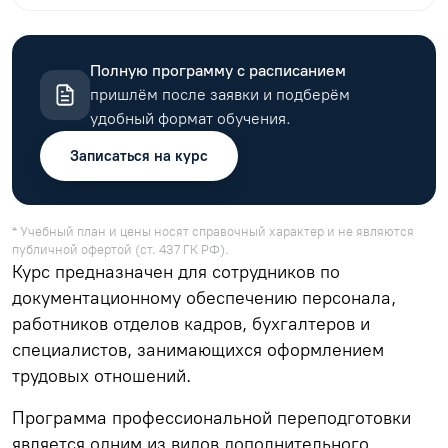
Полную программу с расписанием
пришлём после заявки и подберём
удобный формат обучения.
Записаться на курс
* Учебный план и цены носят справочный характер и не являются
публичной офертой (ст. 437 ГК РФ).
Курс предназначен для сотрудников по
документационному обеспечению персонала,
работников отделов кадров, бухгалтеров и
специалистов, занимающихся оформлением
трудовых отношений.
Программа профессиональной переподготовки
является одним из видов дополнительного