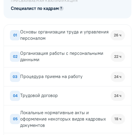
ПРИСВАИВАЕМАЯ КВАЛИФИКАЦИЯ
Специалист по кадрам
?
Основы организации труда и управления
01
26 ч
персоналом
Организация работы с персональными
02
22 ч
данными
Процедура приема на работу
03
24 ч
Трудовой договор
04
24 ч
Локальные нормативные акты и
оформление некоторых видов кадровых
05
18 ч
документов