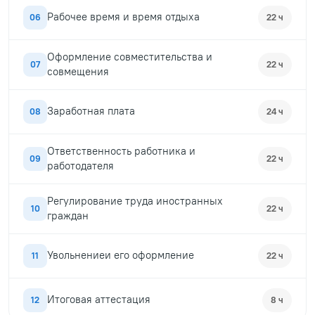
Рабочее время и время отдыха
06
22 ч
Оформление совместительства и
07
22 ч
совмещения
Заработная плата
08
24 ч
Ответственность работника и
09
22 ч
работодателя
Регулирование труда иностранных
10
22 ч
граждан
Увольнениеи его оформление
11
22 ч
Итоговая аттестация
12
8 ч