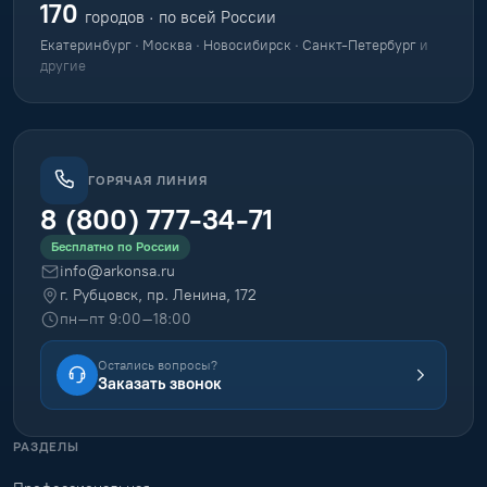
170
городов · по всей России
Екатеринбург · Москва · Новосибирск · Санкт-Петербург
и
другие
ГОРЯЧАЯ ЛИНИЯ
8 (800) 777-34-71
Бесплатно по России
info@arkonsa.ru
г. Рубцовск, пр. Ленина, 172
пн–пт 9:00–18:00
Остались вопросы?
Заказать звонок
РАЗДЕЛЫ