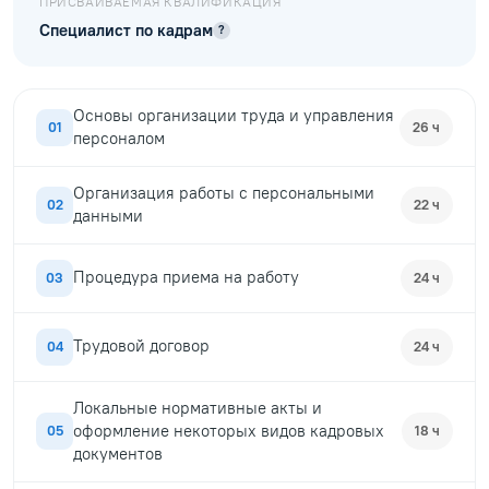
ПРИСВАИВАЕМАЯ КВАЛИФИКАЦИЯ
Специалист по кадрам
?
Основы организации труда и управления
01
26 ч
персоналом
Организация работы с персональными
02
22 ч
данными
Процедура приема на работу
03
24 ч
Трудовой договор
04
24 ч
Локальные нормативные акты и
оформление некоторых видов кадровых
05
18 ч
документов