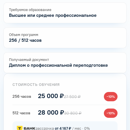
Требуемое образование
Высшее или среднее профессиональное
Объем программ
256 / 512 часов
Получаемый документ
Диплом о профессиональной переподготовке
СТОИМОСТЬ ОБУЧЕНИЯ
25 000 ₽
256 часов
27 500 ₽
−10%
28 000 ₽
512 часов
30 800 ₽
−10%
рассрочка
от 4 167 ₽
/ мес · 0%