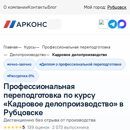
О компании
Контакты
Блог
Мой город:
Рубцовск
Главная
Курсы
Профессиональная переподготовка
Делопроизводство
Кадровое делопроизводство
очно-заочно
Диплом о профессиональной переподготовке
Рассрочка 0%
Профессиональная
переподготовка по курсу
«Кадровое делопроизводство» в
Рубцовске
Дистанционно без отрыва от производства
★★★★★
5
· 139 оценок
· 2 073 выпускника