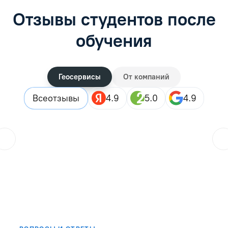
Отзывы студентов после
обучения
Геосервисы
От компаний
Все
отзывы
4.9
5.0
4.9
ol.orlova.75
01.08.2026
Читать отзыв