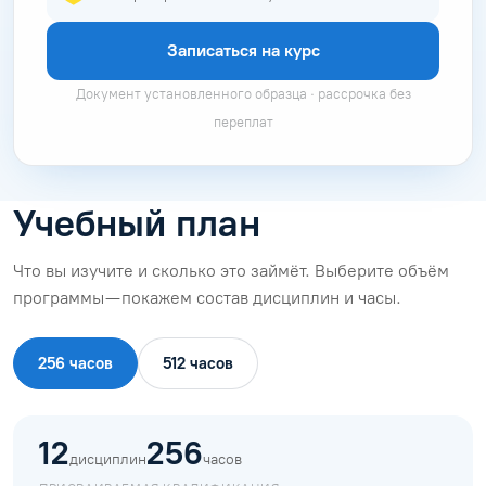
Записаться на курс
Документ установленного образца · рассрочка без
переплат
Учебный план
Что вы изучите и сколько это займёт. Выберите объём
программы — покажем состав дисциплин и часы.
256 часов
512 часов
12
256
дисциплин
часов