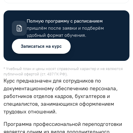
Полную программу с расписанием
пришлём после заявки и подберём
удобный формат обучения.
Записаться на курс
* Учебный план и цены носят справочный характер и не являются
публичной офертой (ст. 437 ГК РФ).
Курс предназначен для сотрудников по
документационному обеспечению персонала,
работников отделов кадров, бухгалтеров и
специалистов, занимающихся оформлением
трудовых отношений.
Программа профессиональной переподготовки
является одним из видов дополнительного