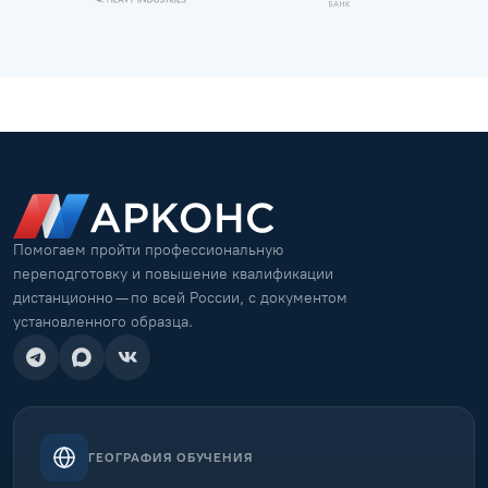
Помогаем пройти профессиональную
переподготовку и повышение квалификации
дистанционно — по всей России, с документом
установленного образца.
ГЕОГРАФИЯ ОБУЧЕНИЯ