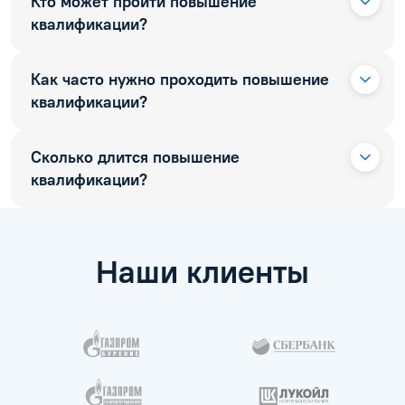
ВОПРОСЫ И ОТВЕТЫ
Часто задаваемые
вопросы
Не нашли нужный ответ? Задайте вопрос — поможем
разобраться и подобрать программу.
Задать вопрос
или позвоните
8 (800) 777-34-71
Кто может пройти повышение
квалификации?
Как часто нужно проходить повышение
квалификации?