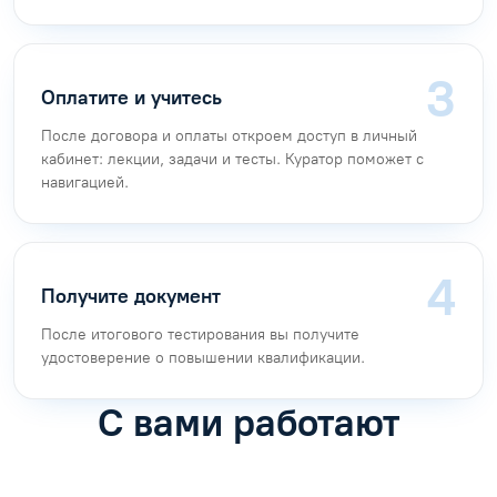
Любым удобным способом:
по бесплатному номеру
8 (800) 777-34-71
в
онлайн-чате
на почту
info@arkonsa.ru
через форму обратной связи
Согласуйте программу
С менеджером по обучению. Предоставьте документы,
подтверждающие личность и образование.
Оплатите и учитесь
После договора и оплаты откроем доступ в личный
кабинет: лекции, задачи и тесты. Куратор поможет с