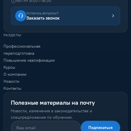
170
городов · по всей России
Екатеринбург · Москва · Новосибирск · Санкт-Петербург
и
другие
ГОРЯЧАЯ ЛИНИЯ
8 (800) 777-34-71
Бесплатно по России
info@arkonsa.ru
г. Нижний Новгород, ул. Рождественская, 24
пн–пт 9:00–18:00
Остались вопросы?
Заказать звонок
РАЗДЕЛЫ