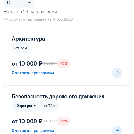
С
Т
Э
Найдено
26
направлений
Информация актуальна на 07.08.2026
Архитектура
от 72 ч
от 10 000 ₽
11 000 ₽
−10%
Смотреть программы
Безопасность дорожного движения
12
программ
от 72 ч
от 10 000 ₽
11 000 ₽
−10%
Смотреть программы