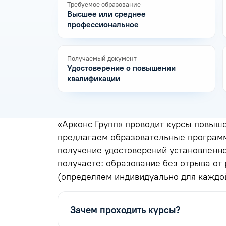
Требуемое образование
Высшее или среднее
профессиональное
Получаемый документ
Удостоверение о повышении
квалификации
«Арконс Групп» проводит курсы повыш
предлагаем образовательные программ
получение удостоверений установленн
получаете: образование без отрыва от
(определяем индивидуально для каждой
Зачем проходить курсы?