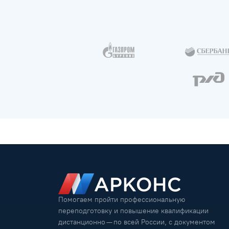
Помогаем пройти профессиональную
переподготовку и повышение квалификации
дистанционно — по всей России, с документом