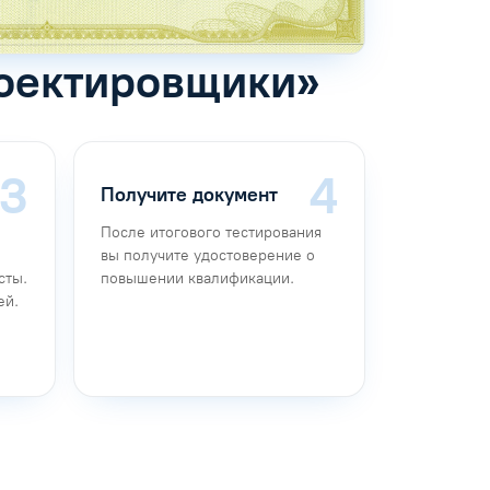
роектировщики»
Получите документ
После итогового тестирования
вы получите удостоверение о
сты.
повышении квалификации.
ей.