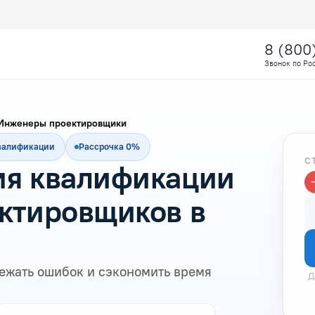
8 (800
Звонок по Ро
Инженеры проектировщики
квалификации
Рассрочка 0%
С
я квалификации
ктировщиков в
ежать ошибок и сэкономить время
Д