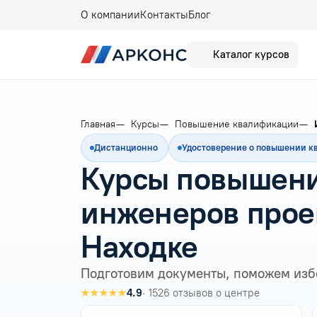
О компании
Контакты
Блог
Каталог курсов
Главная
Курсы
Повышение квалификации
Дистанционно
Удостоверение о повышении 
Курсы повышени
инженеров прое
Находке
Подготовим документы, поможем изб
★★★★★
4.9
· 1526 отзывов о центре