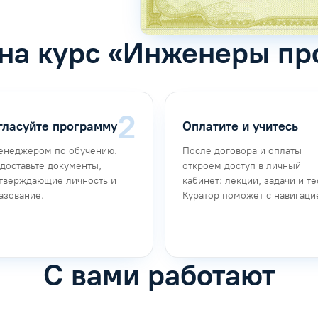
 на курс «Инженеры п
гласуйте программу
Оплатите и учитесь
енеджером по обучению.
После договора и оплаты
доставьте документы,
откроем доступ в личный
тверждающие личность и
кабинет: лекции, задачи и те
азование.
Куратор поможет с навигаци
С вами работают