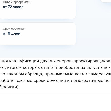
Объем программы
от 72 часов
Срок обучения
от 9 дней
ения квалификации для инженеров-проектировщиков 
ы, итогом которых станет приобретение актуальных 
ого законом образца, принимаемые всеми саморегу
 работы, сжатые сроки обучения и демократичные це
 заявки).