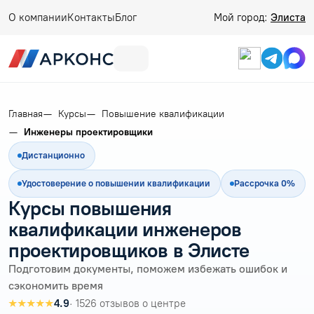
О компании
Контакты
Блог
Мой город:
Элиста
Главная
Курсы
Повышение квалификации
Инженеры проектировщики
Дистанционно
Удостоверение о повышении квалификации
Рассрочка 0%
Курсы повышения
квалификации инженеров
проектировщиков в Элисте
Подготовим документы, поможем избежать ошибок и
сэкономить время
★★★★★
4.9
· 1526 отзывов о центре