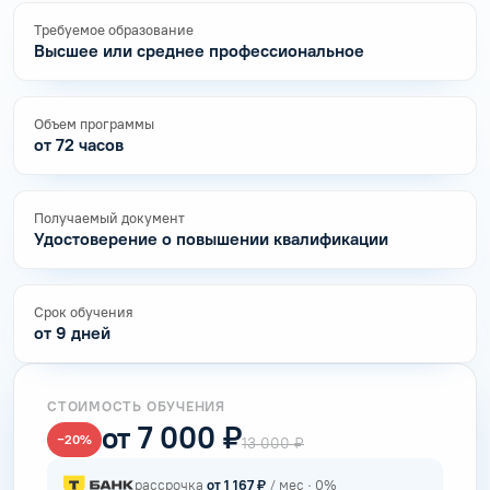
Требуемое образование
Высшее или среднее профессиональное
Объем программы
от 72 часов
Получаемый документ
Удостоверение о повышении квалификации
Срок обучения
от 9 дней
СТОИМОСТЬ ОБУЧЕНИЯ
от 7 000 ₽
−20%
13 000 ₽
рассрочка
от 1 167 ₽
/ мес · 0%