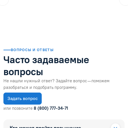
01.08.2026
Читать отзыв
ВОПРОСЫ И ОТВЕТЫ
Часто задаваемые
вопросы
Не нашли нужный ответ? Задайте вопрос — поможем
разобраться и подобрать программу.
Задать вопрос
или позвоните
8 (800) 777-34-71