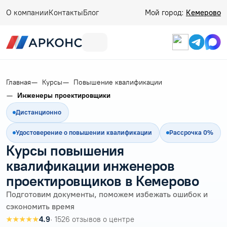
О компании
Контакты
Блог
Мой город:
Кемерово
Главная
Курсы
Повышение квалификации
Инженеры проектировщики
Дистанционно
Удостоверение о повышении квалификации
Рассрочка 0%
Курсы повышения
квалификации инженеров
проектировщиков в Кемерово
Подготовим документы, поможем избежать ошибок и
сэкономить время
★★★★★
4.9
· 1526 отзывов о центре