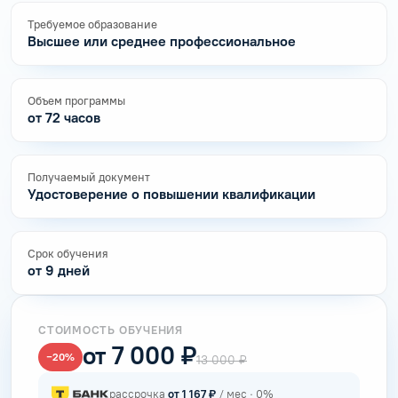
Требуемое образование
Высшее или среднее профессиональное
Объем программы
от 72 часов
Получаемый документ
Удостоверение о повышении квалификации
Срок обучения
от 9 дней
СТОИМОСТЬ ОБУЧЕНИЯ
от 7 000 ₽
−20%
13 000 ₽
рассрочка
от 1 167 ₽
/ мес · 0%