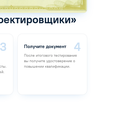
роектировщики»
Получите документ
После итогового тестирования
вы получите удостоверение о
сты.
повышении квалификации.
ей.