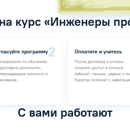
 на курс «Инженеры п
гласуйте программу
Оплатите и учитесь
енеджером по обучению.
После договора и оплаты
доставьте документы,
откроем доступ в личный
тверждающие личность и
кабинет: лекции, задачи и те
азование.
Куратор поможет с навигаци
С вами работают