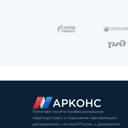
Помогаем пройти профессиональную
переподготовку и повышение квалификации
дистанционно — по всей России, с документом