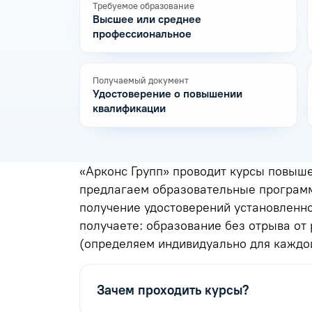
Требуемое образование
Высшее или среднее
профессиональное
Получаемый документ
Удостоверение о повышении
квалификации
«Арконс Групп» проводит курсы повыш
предлагаем образовательные программ
получение удостоверений установленн
получаете: образование без отрыва от
(определяем индивидуально для каждой
Зачем проходить курсы?