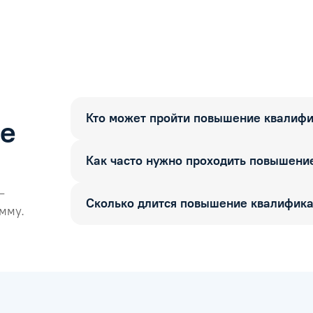
Кто может пройти повышение квалиф
ые
Как часто нужно проходить повышени
—
Сколько длится повышение квалифик
мму.