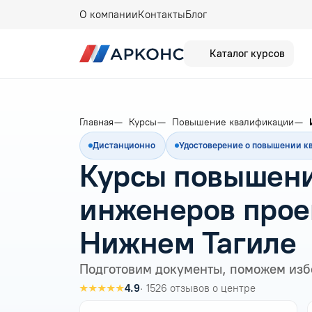
О компании
Контакты
Блог
Каталог курсов
Главная
Курсы
Повышение квалификации
Дистанционно
Удостоверение о повышении 
Курсы повышени
инженеров прое
Нижнем Тагиле
Подготовим документы, поможем изб
★★★★★
4.9
· 1526 отзывов о центре