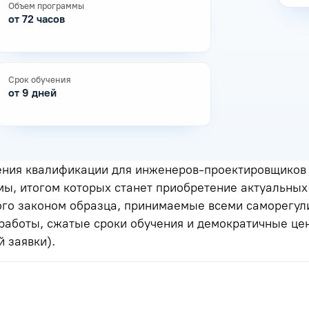
Объем программы
от 72 часов
Срок обучения
от 9 дней
ения квалификации для инженеров-проектировщиков 
ы, итогом которых станет приобретение актуальных 
ого законом образца, принимаемые всеми саморегу
 работы, сжатые сроки обучения и демократичные це
 заявки).