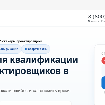
8 (800
Звонок по Ро
Инженеры проектировщики
квалификации
Рассрочка 0%
С
я квалификации
ктировщиков в
ежать ошибок и сэкономить время
Д