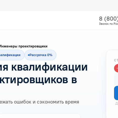
8 (800
Звонок по Ро
Инженеры проектировщики
квалификации
Рассрочка 0%
С
я квалификации
ктировщиков в
ежать ошибок и сэкономить время
Д