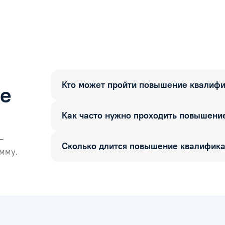
Кто может пройти повышение квалиф
ые
Как часто нужно проходить повышени
—
Сколько длится повышение квалифик
мму.