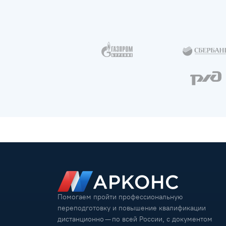
Помогаем пройти профессиональную
переподготовку и повышение квалификации
дистанционно — по всей России, с документом