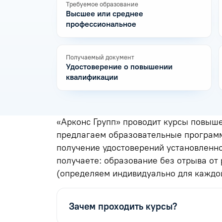
Требуемое образование
Высшее или среднее
профессиональное
Получаемый документ
Удостоверение о повышении
квалификации
«Арконс Групп» проводит курсы повыш
предлагаем образовательные программ
получение удостоверений установленн
получаете: образование без отрыва от
(определяем индивидуально для каждой
Зачем проходить курсы?