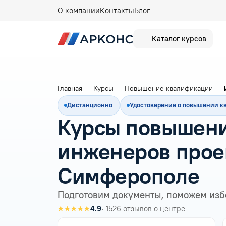
О компании
Контакты
Блог
Каталог курсов
Главная
Курсы
Повышение квалификации
Дистанционно
Удостоверение о повышении 
Курсы повышени
инженеров прое
Симферополе
Подготовим документы, поможем изб
★★★★★
4.9
· 1526 отзывов о центре