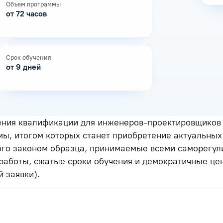
Объем программы
от 72 часов
Срок обучения
от 9 дней
ения квалификации для инженеров-проектировщиков 
ы, итогом которых станет приобретение актуальных 
ого законом образца, принимаемые всеми саморегу
 работы, сжатые сроки обучения и демократичные це
 заявки).