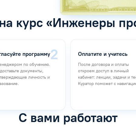
 на курс «Инженеры п
гласуйте программу
Оплатите и учитесь
енеджером по обучению.
После договора и оплаты
доставьте документы,
откроем доступ в личный
тверждающие личность и
кабинет: лекции, задачи и те
азование.
Куратор поможет с навигаци
С вами работают