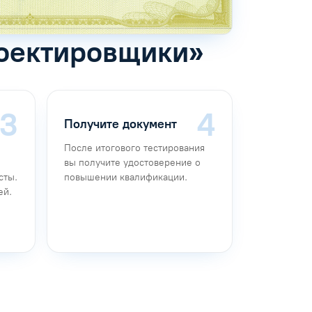
роектировщики»
Получите документ
После итогового тестирования
вы получите удостоверение о
сты.
повышении квалификации.
ей.