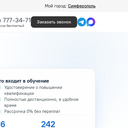
Мой город:
Симферополь
) 777-34-71
Заказать звонок
ссии бесплатный
то входит в обучение
Удостоверение о повышении
квалификации
Полностью дистанционно, в удобное
время
Рассрочка 0% без переплат
26
242