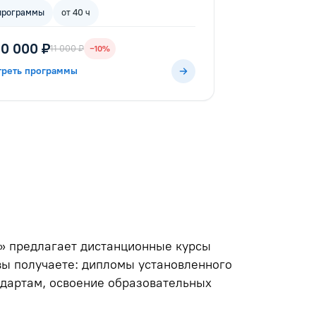
программы
от 40 ч
10 000 ₽
11 000 ₽
−10%
треть программы
п» предлагает дистанционные курсы
вы получаете: дипломы установленного
дартам, освоение образовательных