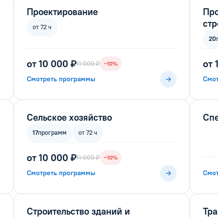
Проектирование
Пр
стр
от 72 ч
20
от 10 000 ₽
от 
11 000 ₽
−10%
Смотреть программы
Смо
Сельское хозяйство
Спе
17
программ
от 72 ч
от 10 000 ₽
11 000 ₽
−10%
Смотреть программы
Смо
Строительство зданий и
Тра