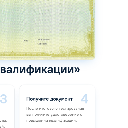
квалификации»
Получите документ
После итогового тестирования
вы получите удостоверение о
сты.
повышении квалификации.
ей.