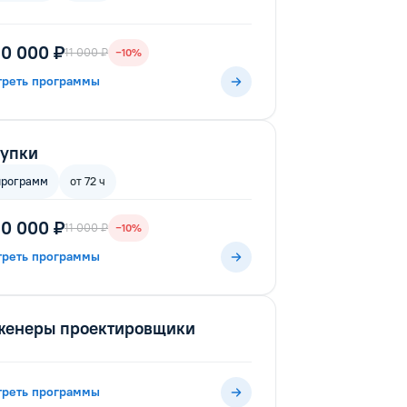
10 000 ₽
11 000 ₽
−10%
треть программы
купки
программ
от 72 ч
10 000 ₽
11 000 ₽
−10%
треть программы
женеры проектировщики
треть программы