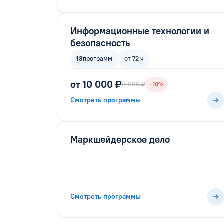
Информационные технологии и
безопасность
13
программ
от 72 ч
от 10 000 ₽
11 000 ₽
−10%
Смотреть программы
Маркшейдерское дело
Смотреть программы