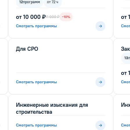
12
программ
от 72 ч
от 10 000 ₽
от 
11 000 ₽
−10%
Смотреть программы
Смо
Для СРО
За
13
от 
Смотреть программы
Смо
Инженерные изыскания для
Ин
строительства
Смотреть программы
Смо