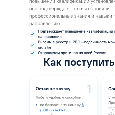
повышении квалификации установлен
оно подтверждает, что вы обновили
профессиональные знания и навыки 
направлению.
Подтверждает повышение квалификации 
направлению
Вносим в реестр ФРДО — подлинность мо
онлайн
Отправляем оригинал по всей России
Как поступит
Оставьте заявку
Со
Любым удобным способом:
С м
Пре
по бесплатному номеру
8
под
(800) 777-34-71
обр