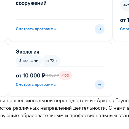
сооружений
42
от 
Смотреть программы
Смо
Экология
8
программ
от 72 ч
от 10 000 ₽
11 000 ₽
−10%
Смотреть программы
я и профессиональной переподготовки «Арконс Груп
стов различных направлений деятельности. С нами 
твующие образовательным и профессиональным стан