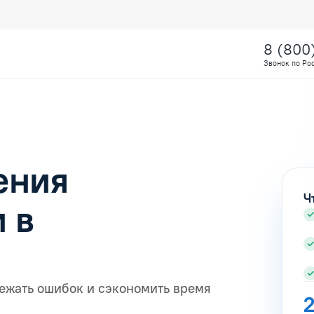
8 (800
Звонок по Ро
ения
Ч
 в
ежать ошибок и сэкономить время