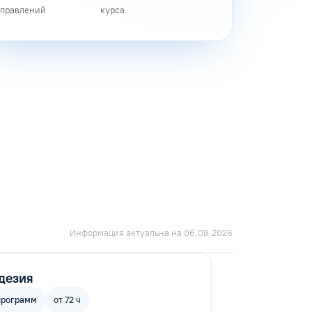
правлений
курса
Информация актуальна на 06.08.2026
дезия
программ
от 72 ч