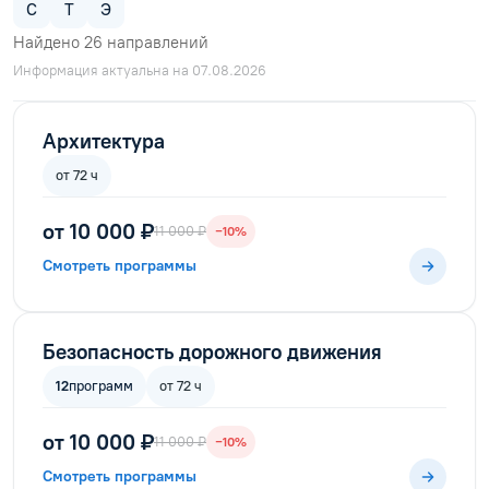
С
Т
Э
Найдено
26
направлений
Информация актуальна на 07.08.2026
Архитектура
от 72 ч
от 10 000 ₽
11 000 ₽
−10%
Смотреть программы
Безопасность дорожного движения
12
программ
от 72 ч
от 10 000 ₽
11 000 ₽
−10%
Смотреть программы