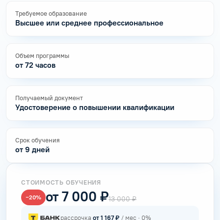
Требуемое образование
Высшее или среднее профессиональное
Объем программы
от 72 часов
Получаемый документ
Удостоверение о повышении квалификации
Срок обучения
от 9 дней
СТОИМОСТЬ ОБУЧЕНИЯ
от 7 000 ₽
−20%
13 000 ₽
рассрочка
от 1 167 ₽
/ мес · 0%