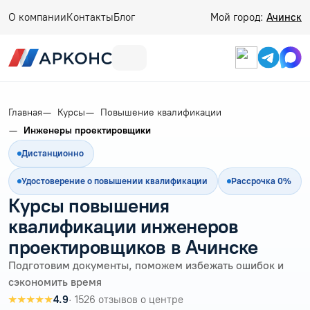
О компании
Контакты
Блог
Мой город:
Ачинск
Главная
Курсы
Повышение квалификации
Инженеры проектировщики
Дистанционно
Удостоверение о повышении квалификации
Рассрочка 0%
Курсы повышения
квалификации инженеров
проектировщиков в Ачинске
Подготовим документы, поможем избежать ошибок и
сэкономить время
★★★★★
4.9
· 1526 отзывов о центре