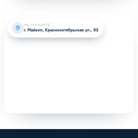
МЫ НА КАРТЕ
г. Майкоп, Краснооктябрьская ул., 63