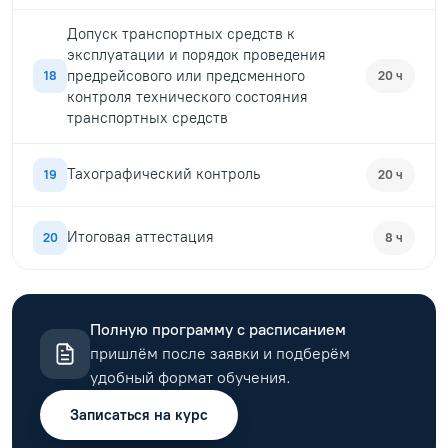
Допуск транспортных средств к
эксплуатации и порядок проведения
предрейсового или предсменного
18
20 ч
контроля технического состояния
транспортных средств
Тахографический контроль
19
20 ч
Итоговая аттестация
20
8 ч
Полную программу с расписанием
пришлём после заявки и подберём
удобный формат обучения.
Записаться на курс