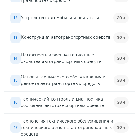
транспортных средств
Устройство автомобиля и двигателя
12
30 ч
Конструкция автотранспортных средств
13
30 ч
Надежность и эксплуатационные
14
20 ч
свойства автотранспортных средств
Основы технического обслуживания и
15
28 ч
ремонта автотранспортных средств
Технический контроль и диагностика
16
28 ч
состояния автотранспортных средств
Технология технического обслуживания и
технического ремонта автотранспортных
17
30 ч
средств