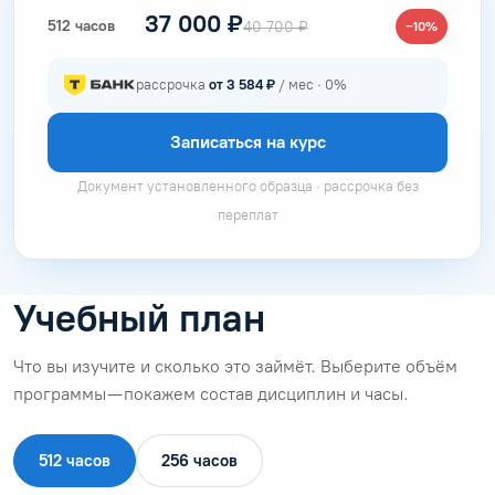
37 000 ₽
512 часов
40 700 ₽
−10%
рассрочка
от 3 584 ₽
/ мес · 0%
Записаться на курс
Документ установленного образца · рассрочка без
переплат
Учебный план
Что вы изучите и сколько это займёт. Выберите объём
программы — покажем состав дисциплин и часы.
512 часов
256 часов