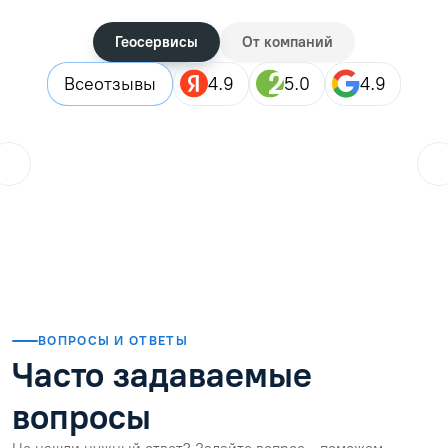
Геосервисы
От компаний
Все
отзывы
4.9
5.0
4.9
ol.orlova.75
01.08.2026
Читать отзыв
ВОПРОСЫ И ОТВЕТЫ
Часто задаваемые
вопросы