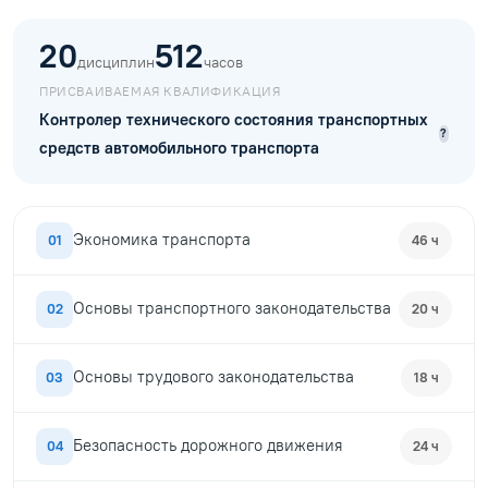
20
512
дисциплин
часов
ПРИСВАИВАЕМАЯ КВАЛИФИКАЦИЯ
Контролер технического состояния транспортных
?
средств автомобильного транспорта
Экономика транспорта
01
46 ч
Основы транспортного законодательства
02
20 ч
Основы трудового законодательства
03
18 ч
Безопасность дорожного движения
04
24 ч