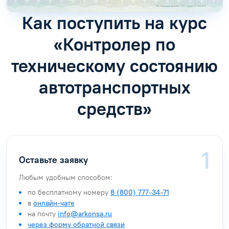
Как поступить на курс
«Контролер по
техническому состоянию
автотранспортных
средств»
Оставьте заявку
Любым удобным способом:
по бесплатному номеру
8 (800) 777-34-71
в
онлайн-чате
на почту
info@arkonsa.ru
через форму обратной связи