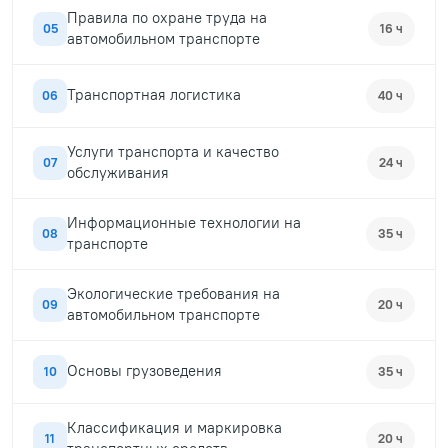
Правила по охране труда на
05
16 ч
автомобильном транспорте
Транспортная логистика
06
40 ч
Услуги транспорта и качество
07
24 ч
обслуживания
Информационные технологии на
08
35 ч
транспорте
Экологические требования на
09
20 ч
автомобильном транспорте
Основы грузоведения
10
35 ч
Классификация и маркировка
11
20 ч