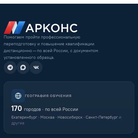
Помогаем пройти профессиональную
переподготовку и повышение квалификации
дистанционно — по всей России, с документом
установленного образца.
ГЕОГРАФИЯ ОБУЧЕНИЯ
170
городов · по всей России
Екатеринбург · Москва · Новосибирск · Санкт-Петербург
и
другие