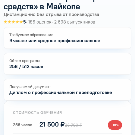
средств» в Майкопе
Дистанционно без отрыва от производства
★★★★★
5
· 186 оценок
· 2 698 выпускников
Требуемое образование
Высшее или среднее профессиональное
Объем программ
256 / 512 часов
Получаемый документ
Диплом о профессиональной переподготовке
СТОИМОСТЬ ОБУЧЕНИЯ
21 500 ₽
256 часов
23 700 ₽
−10%