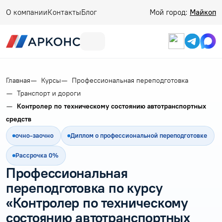
О компании
Контакты
Блог
Мой город:
Майкоп
Главная
Курсы
Профессиональная переподготовка
Транспорт и дороги
Контролер по техническому состоянию автотранспортных
средств
очно-заочно
Диплом о профессиональной переподготовке
Рассрочка 0%
Профессиональная
переподготовка по курсу
«Контролер по техническому
состоянию автотранспортных